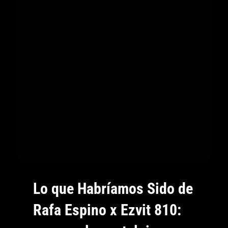
Y
Recuperar
Lo
Auténtico
Lo que Habríamos Sido de
Rafa Espino x Ezvit 810: