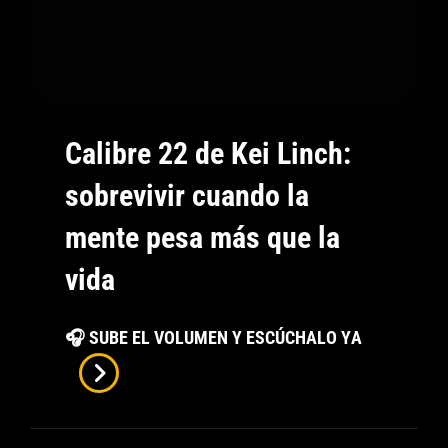
Calibre 22 de Kei Linch:
sobrevivir cuando la
mente pesa más que la
vida
Calibre
🎧 SUBE EL VOLUMEN Y ESCÚCHALO YA
22
De
Kei