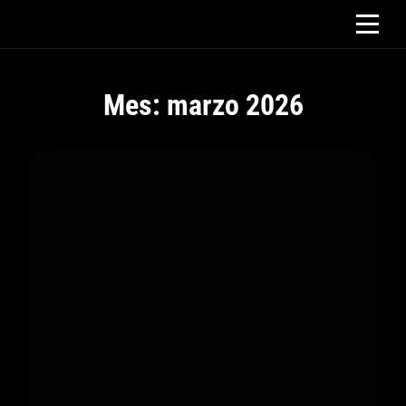
Saltar
al
contenido
Mes:
marzo 2026