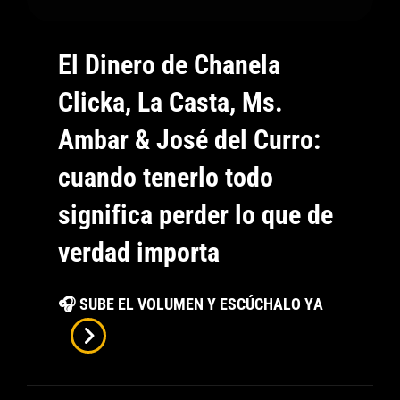
El Dinero de Chanela
Clicka, La Casta, Ms.
Ambar & José del Curro:
cuando tenerlo todo
significa perder lo que de
verdad importa
El
🎧 SUBE EL VOLUMEN Y ESCÚCHALO YA
Dinero
De
Chanela