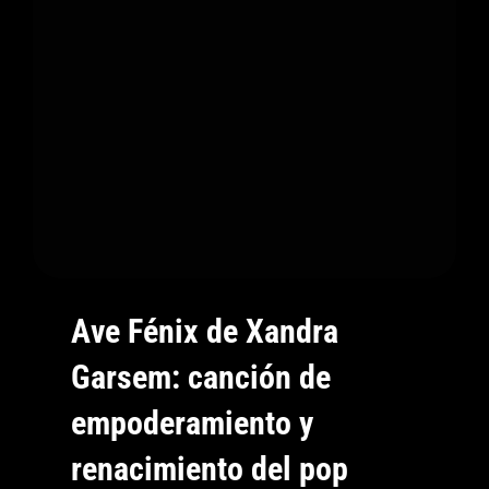
Ojos
Y
Resistir
Al
Poder
Ave Fénix de Xandra
Garsem: canción de
empoderamiento y
renacimiento del pop