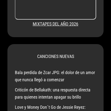
Que
De
Verdad
MIXTAPES DEL AÑO 2026
Importa
CANCIONES NUEVAS
Bala perdida de Zcar JPG: el dolor de un amor
que nunca llegó a comenzar
Criticón de Bellakath: una respuesta directa
para quienes intentan apagar su brillo
Love y Money Don´t Go de Jessie Reyez: