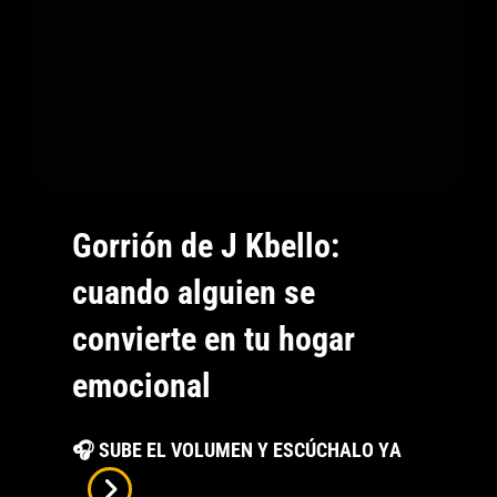
Nostalgia
Y
Aceptar
El
Destino
Gorrión de J Kbello:
cuando alguien se
convierte en tu hogar
emocional
Gorrión
🎧 SUBE EL VOLUMEN Y ESCÚCHALO YA
De