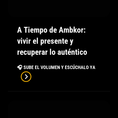
A Tiempo de Ambkor:
vivir el presente y
recuperar lo auténtico
A
🎧 SUBE EL VOLUMEN Y ESCÚCHALO YA
Tiempo
De
Ambkor:
Vivir
El
Presente