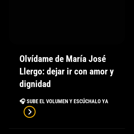
Olvídame de María José
Llergo: dejar ir con amor y
dignidad
Olvídame
🎧 SUBE EL VOLUMEN Y ESCÚCHALO YA
De
María
José