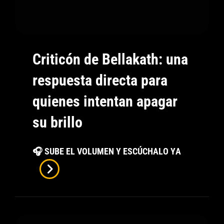
Criticón de Bellakath: una
respuesta directa para
quienes intentan apagar
su brillo
Criticón
🎧 SUBE EL VOLUMEN Y ESCÚCHALO YA
De
Bellakath:
Una
Respuesta