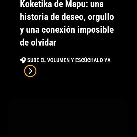
Koketika de Mapu: una
historia de deseo, orgullo
y una conexión imposible
de olvidar
Koketika
🎧 SUBE EL VOLUMEN Y ESCÚCHALO YA
De
Mapu:
Una
Historia
De
Deseo,
Orgullo
Y