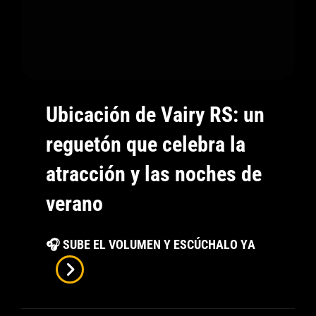
Ubicación de Vairy RS: un
reguetón que celebra la
atracción y las noches de
verano
Ubicación
🎧 SUBE EL VOLUMEN Y ESCÚCHALO YA
De
Vairy
RS: