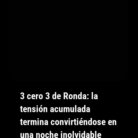
Una
Conexión
Imposible
De
Olvidar
3 cero 3 de Ronda: la
tensión acumulada
termina convirtiéndose en
una noche inolvidable