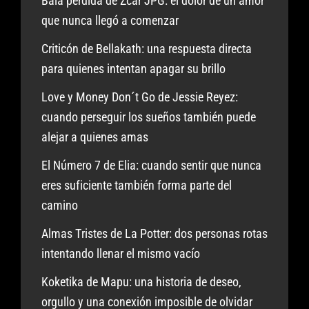
Bala perdida de Zcar JPG: el dolor de un amor
que nunca llegó a comenzar
Criticón de Bellakath: una respuesta directa
para quienes intentan apagar su brillo
Love y Money Don´t Go de Jessie Reyez:
cuando perseguir los sueños también puede
alejar a quienes amas
El Número 7 de Elia: cuando sentir que nunca
eres suficiente también forma parte del
camino
Almas Tristes de La Potter: dos personas rotas
intentando llenar el mismo vacío
Koketika de Mapu: una historia de deseo,
orgullo y una conexión imposible de olvidar