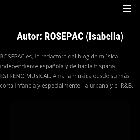
Saltar
al
contenido
Autor:
ROSEPAC (Isabella)
ROSEPAC es, la redactora del blog de música
independiente española y de habla hispana
ESTRENO MUSICAL. Ama la música desde su más
corta infancia y especialmente, la urbana y el R&B.