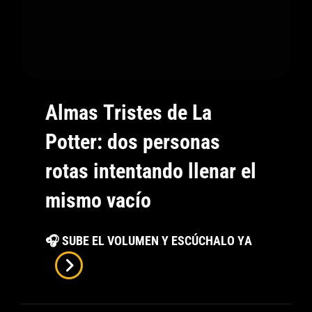
Del
Camino
Almas Tristes de La
Potter: dos personas
rotas intentando llenar el
mismo vacío
Almas
🎧 SUBE EL VOLUMEN Y ESCÚCHALO YA
Tristes
De
La