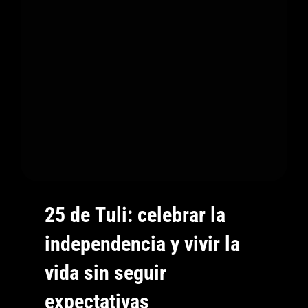
Límites
También
Es
Una
Forma
De
Quererse
25 de Tuli: celebrar la
independencia y vivir la
vida sin seguir
expectativas