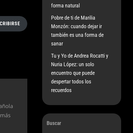
forma natural
Pobre de ti de Marilia
CRIBIRSE
Monzón: cuando dejar ir
también es una forma de
sanar
Tu y Yo de Andrea Rocatti y
Nuria López: un solo
encuentro que puede
despertar todos los
recuerdos
añola
 más
Buscar