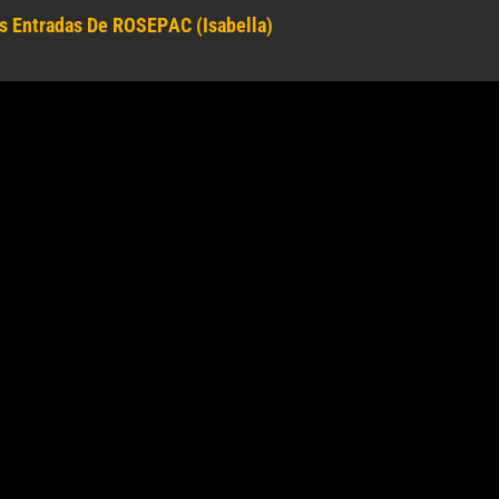
s Entradas De ROSEPAC (Isabella)