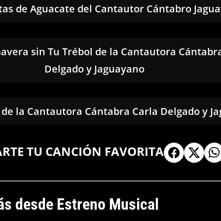
tas de Aguacate del Cantautor Cántabro Jagu
avera sin Tu Trébol de la Cantautora Cántabr
Delgado y Jaguayano
 de la Cantautora Cántabra Carla Delgado y J
ARTE TU CANCIÓN FAVORITA
s desde Estreno Musical