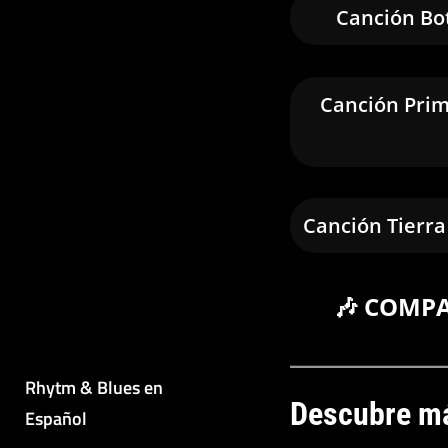
Canción Bo
Canción Prim
Canción Tierra
🎶 COMP
Rhytm & Blues en
Descubre má
Español