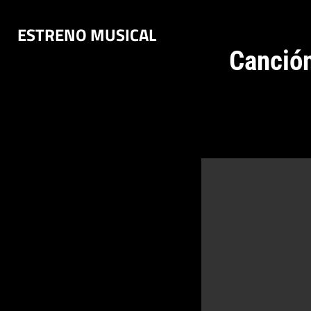
Saltar
ESTRENO MUSICAL
al
contenido
Canción