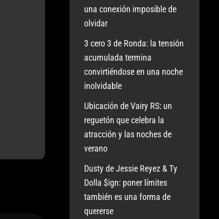
una conexión imposible de
olvidar
3 cero 3 de Ronda: la tensión
acumulada termina
convirtiéndose en una noche
inolvidable
Ubicación de Vairy RS: un
reguetón que celebra la
atracción y las noches de
verano
Dusty de Jessie Reyez & Ty
Dolla $ign: poner límites
también es una forma de
quererse