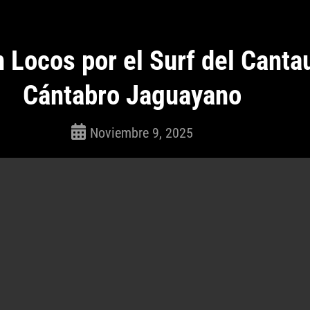
 Locos por el Surf del Canta
Cántabro Jaguayano
Noviembre 9, 2025
ROSEPAC
(Isabella)