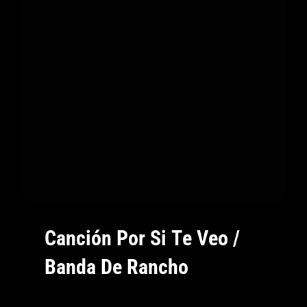
A
Los
Sentimient
Más
Intensos
Canción Por Si Te Veo /
Banda De Rancho