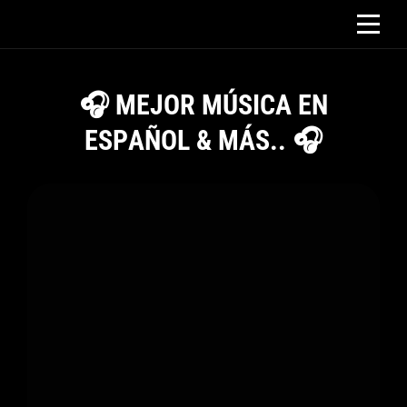
Saltar
al
contenido
🎧 MEJOR MÚSICA EN
ESPAÑOL & MÁS.. 🎧