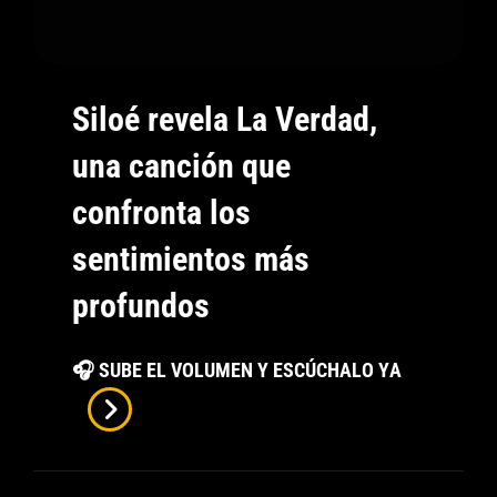
Siloé revela La Verdad,
una canción que
confronta los
sentimientos más
profundos
Siloé
🎧 SUBE EL VOLUMEN Y ESCÚCHALO YA
Revela
La
Verdad,