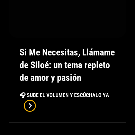
Si Me Necesitas, Llámame
de Siloé: un tema repleto
de amor y pasión
Si
🎧 SUBE EL VOLUMEN Y ESCÚCHALO YA
Me
Necesitas,
Llámame
De