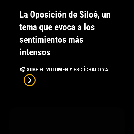
La Oposición de Siloé, un
tema que evoca a los
sentimientos más
intensos
La
🎧 SUBE EL VOLUMEN Y ESCÚCHALO YA
Oposición
De
Siloé,
Un
Tema
Que
Evoca