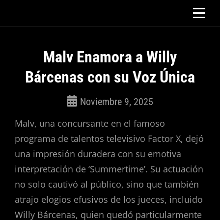
Saltar
al
contenido
Malv Enamora a Willy
Bárcenas con su Voz Única
Noviembre 9, 2025
ROSEPAC
Malv, una concursante en el famoso
(Isabella)
programa de talentos televisivo Factor X, dejó
una impresión duradera con su emotiva
interpretación de ‘Summertime’. Su actuación
no solo cautivó al público, sino que también
atrajo elogios efusivos de los jueces, incluido
Willy Bárcenas, quien quedó particularmente