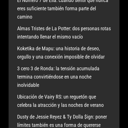
El Número 7 de Elia: cuando sentir que nunca
eres suficiente también forma parte del
camino
Almas Tristes de La Potter: dos personas rotas
intentando llenar el mismo vacío
Koketika de Mapu: una historia de deseo,
orgullo y una conexión imposible de olvidar
3 cero 3 de Ronda: la tensión acumulada
termina convirtiéndose en una noche
inolvidable
Ubicación de Vairy RS: un reguetón que
celebra la atracción y las noches de verano
Dusty de Jessie Reyez & Ty Dolla $ign: poner
límites también es una forma de quererse