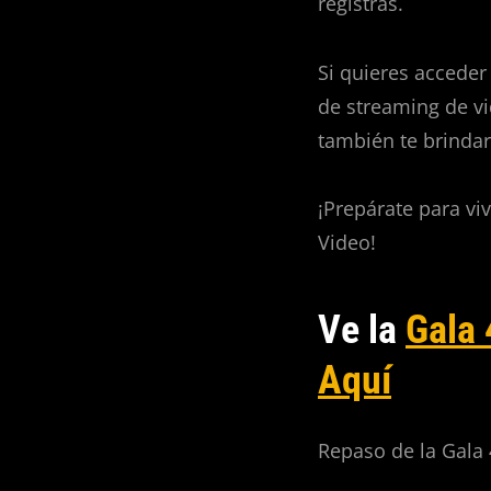
registras.
Si quieres acceder
de streaming de vi
también te brindar
¡Prepárate para vi
Video!
Ve la
Gala
Aquí
Repaso de la Gala 