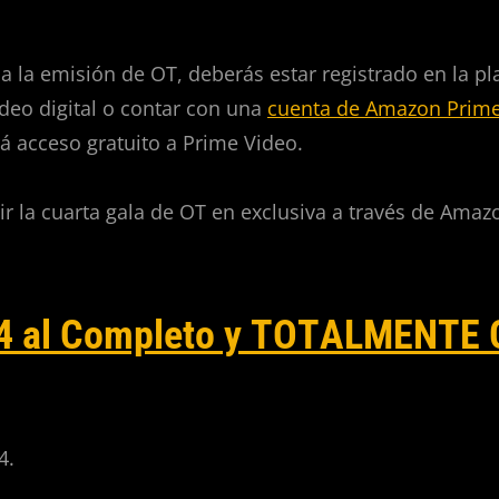
 a la emisión de OT, deberás estar registrado en la p
deo digital o contar con una
cuenta de Amazon Prim
á acceso gratuito a Prime Video.
vir la cuarta gala de OT en exclusiva a través de Ama
 4 al Completo y TOTALMENTE G
4.