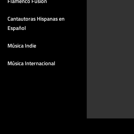
Flamenco Fusión
Cantautoras Hispanas en
Español
Música Indie
Música Internacional