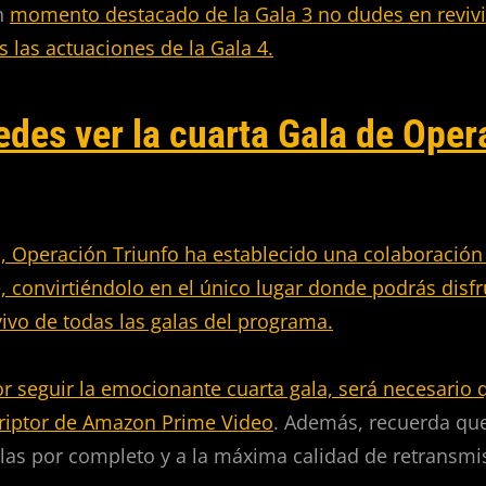
ún
momento destacado de la Gala 3 no dudes en revivir
s las actuaciones de la Gala 4.
des ver la cuarta Gala de Oper
, Operación Triunfo ha establecido una colaboración 
convirtiéndolo en el único lugar donde podrás disfru
ivo de todas las galas del programa.
or seguir la emocionante cuarta gala, será necesario 
riptor de Amazon Prime Video
. Además, recuerda qu
galas por completo y a la máxima calidad de retransmis