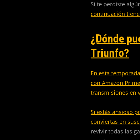
Si te perdiste alg
continuación tiene
¿Dónde pue
Triunfo?
En esta temporada
con Amazon Prime, 
transmisiones en v
Si estás ansioso p
conviertas en
susc
revivir todas las 