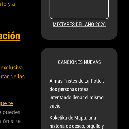
lo y a
MIXTAPES DEL AÑO 2026
ación
CANCIONES NUEVAS
exclusiva
tar de las
Almas Tristes de La Potter:
dos personas rotas
intentando llenar el mismo
que te
vacío
e puedes
Koketika de Mapu: una
ión si te
historia de deseo, orgullo y