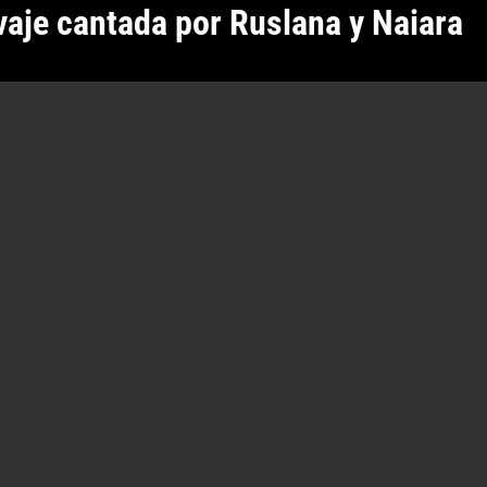
vaje cantada por Ruslana y Naiara