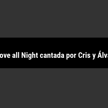
ove all Night cantada por Cris y Ál