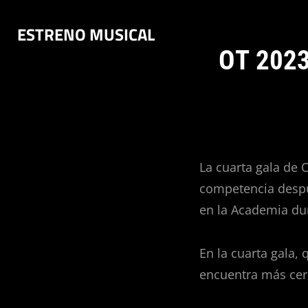
Saltar
ESTRENO MUSICAL
al
contenido
OT 2023
La cuarta gala de 
competencia despu
en la Academia du
En la cuarta gala,
encuentra más cerc