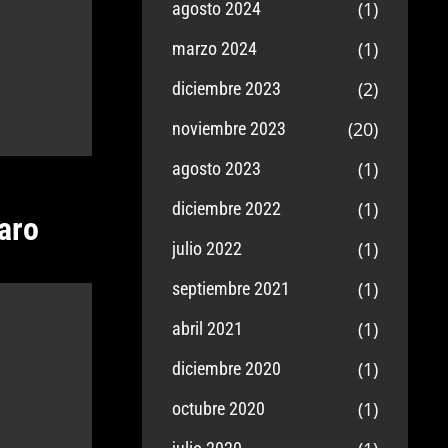
(1)
agosto 2024
(1)
marzo 2024
(2)
diciembre 2023
(20)
noviembre 2023
(1)
agosto 2023
(1)
diciembre 2022
varo
(1)
julio 2022
(1)
septiembre 2021
(1)
abril 2021
(1)
diciembre 2020
(1)
octubre 2020