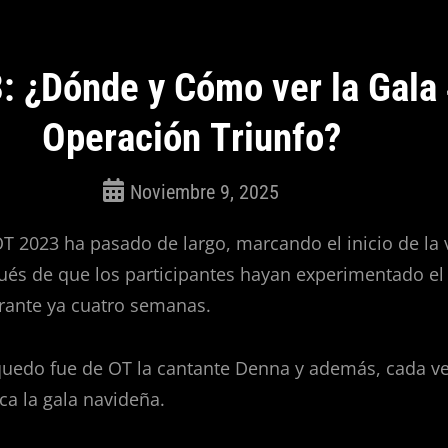
: ¿Dónde y Cómo ver la Gala 
Operación Triunfo?
Noviembre 9, 2025
ROSEPAC
(Isabella)
OT 2023 ha pasado de largo, marcando el inicio de la
és de que los participantes hayan experimentado el 
rante ya cuatro semanas.
 quedo fue de OT la cantante Denna y además, cada ve
a la gala navideña.