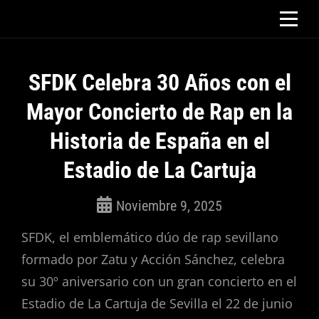
Saltar
al
contenido
SFDK Celebra 30 Años con el
Mayor Concierto de Rap en la
Historia de España en el
Estadio de La Cartuja
Noviembre 9, 2025
ROSEPAC
SFDK, el emblemático dúo de rap sevillano
(Isabella)
formado por Zatu y Acción Sánchez, celebra
su 30º aniversario con un gran concierto en el
Estadio de La Cartuja de Sevilla el 22 de junio