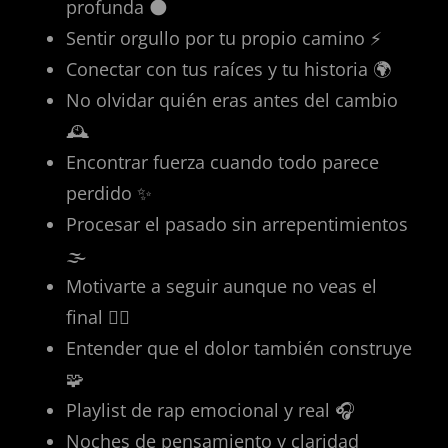
profunda 🌑
Sentir orgullo por tu propio camino ⚡
Conectar con tus raíces y tu historia 🌍
No olvidar quién eras antes del cambio
🕰️
Encontrar fuerza cuando todo parece
perdido ✨
Procesar el pasado sin arrepentimientos
🌫️
Motivarte a seguir aunque no veas el
final 🚶‍♂️
Entender que el dolor también construye
🧩
Playlist de rap emocional y real 🎧
Noches de pensamiento y claridad