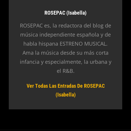
Autor:
ROSEPAC (Isabella)
ROSEPAC es, la redactora del blog de
música independiente española y de
habla hispana ESTRENO MUSICAL.
Ama la música desde su más corta
infancia y especialmente, la urbana y
el R&B.
Ver Todas Las Entradas De ROSEPAC
(Isabella)