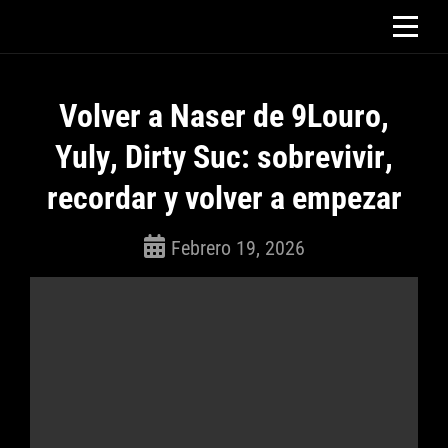
Saltar
al
contenido
Volver a Naser de 9Louro,
Yuly, Dirty Suc: sobrevivir,
recordar y volver a empezar
Febrero 19, 2026
ROSEPAC
(Isabella)