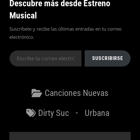
Descubre más desde Estreno
Musical
Suscríbete y recibe las últimas entradas en tu correo
electrónico.
Escribe
SUSCRIBIRSE
tu
correo
electrónico…
Categorías
Canciones Nuevas
Etiquetas
Dirty Suc
Urbana