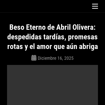
Saltar
al
contenido
Beso Eterno de Abril Olivera:
despedidas tardías, promesas
rotas y el amor que aún abriga
Diciembre 16, 2025
ROSEPAC
(Isabella)