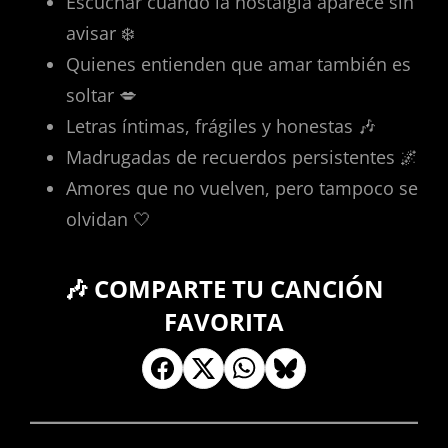
Escuchar cuando la nostalgia aparece sin
avisar ❄️
Quienes entienden que amar también es
soltar 💋
Letras íntimas, frágiles y honestas 🎶
Madrugadas de recuerdos persistentes 🌌
Amores que no vuelven, pero tampoco se
olvidan 🤍
🎶 COMPARTE TU CANCIÓN
FAVORITA