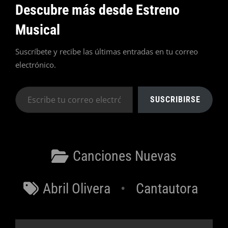
Descubre más desde Estreno
Musical
Suscríbete y recibe las últimas entradas en tu correo
electrónico.
Escribe
SUSCRIBIRSE
tu
correo
electrónico…
Categorías
Canciones Nuevas
Etiquetas
Abril Olivera
Cantautora