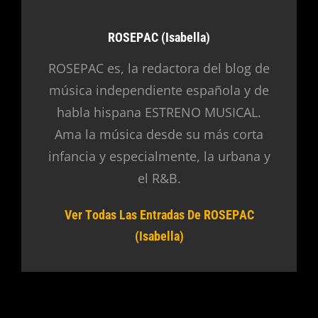
Autor:
ROSEPAC (Isabella)
ROSEPAC es, la redactora del blog de
música independiente española y de
habla hispana ESTRENO MUSICAL.
Ama la música desde su más corta
infancia y especialmente, la urbana y
el R&B.
Ver Todas Las Entradas De ROSEPAC
(Isabella)