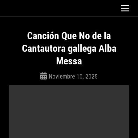
Saltar
al
contenido
Canción Que No de la
Cantautora gallega Alba
Messa
Noviembre 10, 2025
ROSEPAC
(Isabella)