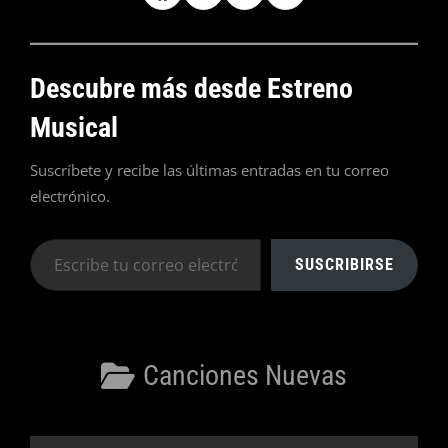
Descubre más desde Estreno
Musical
Suscríbete y recibe las últimas entradas en tu correo
electrónico.
Escribe
SUSCRIBIRSE
tu
correo
electrónico…
Categorías
Canciones Nuevas