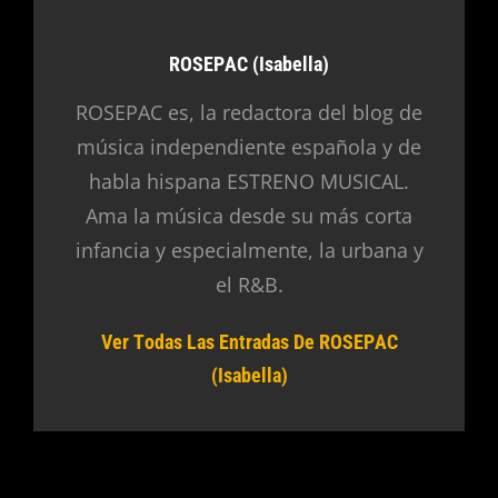
Autor:
ROSEPAC (Isabella)
ROSEPAC es, la redactora del blog de
música independiente española y de
habla hispana ESTRENO MUSICAL.
Ama la música desde su más corta
infancia y especialmente, la urbana y
el R&B.
Ver Todas Las Entradas De ROSEPAC
(Isabella)