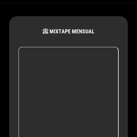
📀 MIXTAPE MENSUAL