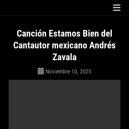
Saltar
al
contenido
Canción Estamos Bien del
Cantautor mexicano Andrés
Zavala
Noviembre 10, 2025
ROSEPAC
(Isabella)