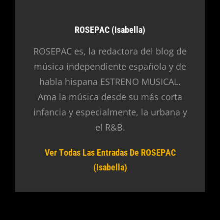
Autor:
ROSEPAC (Isabella)
ROSEPAC es, la redactora del blog de
música independiente española y de
habla hispana ESTRENO MUSICAL.
Ama la música desde su más corta
infancia y especialmente, la urbana y
el R&B.
Ver Todas Las Entradas De ROSEPAC
(Isabella)