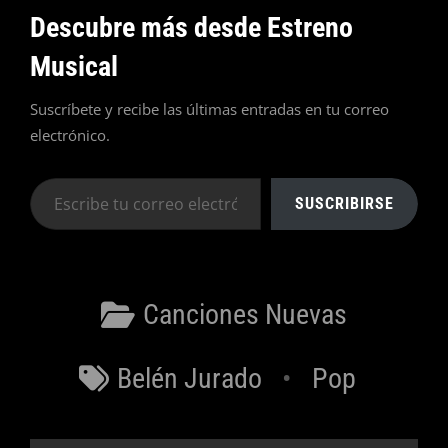
Descubre más desde Estreno
Musical
Suscríbete y recibe las últimas entradas en tu correo
electrónico.
Escribe
SUSCRIBIRSE
tu
correo
electrónico…
Categorías
Canciones Nuevas
Etiquetas
Belén Jurado
Pop