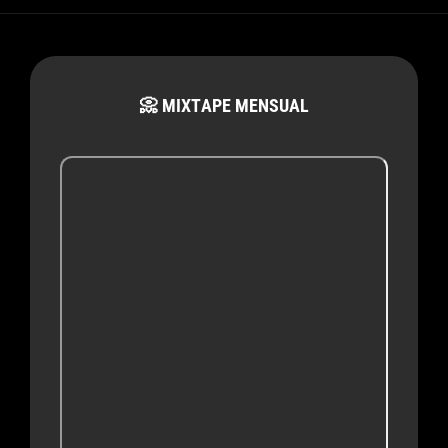
📀 MIXTAPE MENSUAL