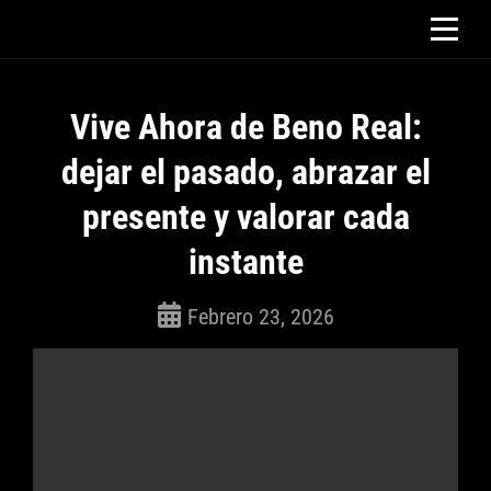
Saltar
al
contenido
Vive Ahora de Beno Real:
dejar el pasado, abrazar el
presente y valorar cada
instante
Febrero 23, 2026
ROSEPAC
(Isabella)