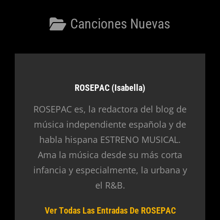
electrónico…
Categorías
Canciones Nuevas
Autor:
ROSEPAC (Isabella)
ROSEPAC es, la redactora del blog de
música independiente española y de
habla hispana ESTRENO MUSICAL.
Ama la música desde su más corta
infancia y especialmente, la urbana y
el R&B.
Ver Todas Las Entradas De ROSEPAC