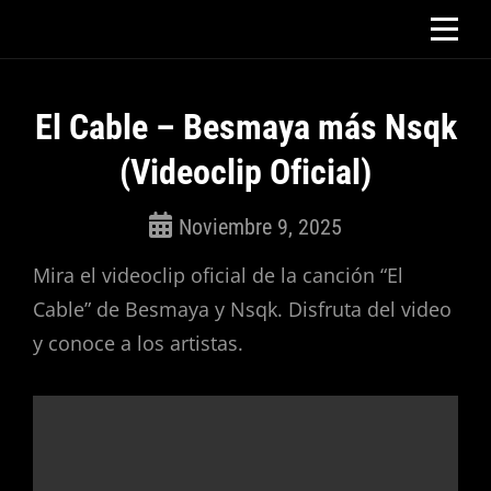
Saltar
al
contenido
El Cable – Besmaya más Nsqk
(Videoclip Oficial)
Noviembre 9, 2025
ROSEPAC
Mira el videoclip oficial de la canción “El
(Isabella)
Cable” de Besmaya y Nsqk. Disfruta del video
y conoce a los artistas.