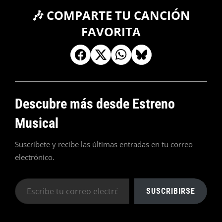
🎶 COMPARTE TU CANCIÓN
FAVORITA
Descubre más desde Estreno
Musical
Suscríbete y recibe las últimas entradas en tu correo
electrónico.
Escribe
SUSCRIBIRSE
tu
correo