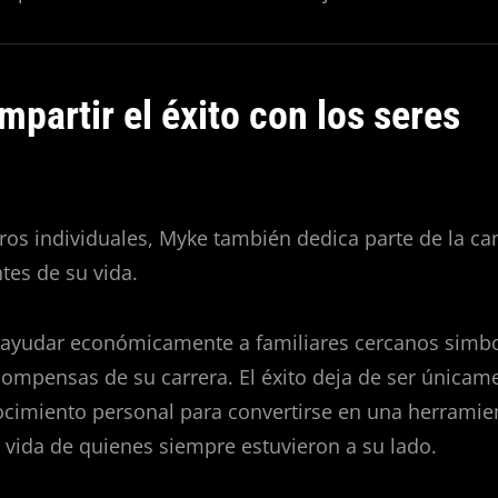
mpartir el éxito con los seres
gros individuales, Myke también dedica parte de la ca
tes de su vida.
 ayudar económicamente a familiares cercanos simbo
ompensas de su carrera. El éxito deja de ser únicam
ocimiento personal para convertirse en una herramie
 vida de quienes siempre estuvieron a su lado.