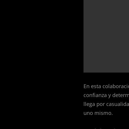
En esta colaborac
confianza y determ
llega por casualid
uno mismo.