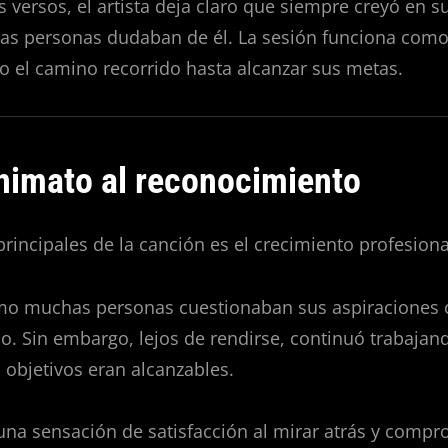
 versos, el artista deja claro que siempre creyó en su
ras personas dudaban de él. La sesión funciona com
o el camino recorrido hasta alcanzar sus metas.
nimato al reconocimiento
rincipales de la canción es el crecimiento profesiona
mo muchas personas cuestionaban sus aspiraciones
. Sin embargo, lejos de rendirse, continuó trabajan
objetivos eran alcanzables.
 una sensación de satisfacción al mirar atrás y compr