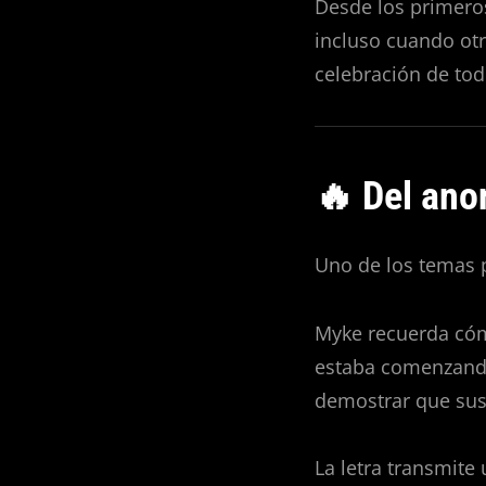
Desde los primeros
incluso cuando ot
celebración de tod
🔥 Del ano
Uno de los temas p
Myke recuerda có
estaba comenzando
demostrar que sus 
La letra transmite