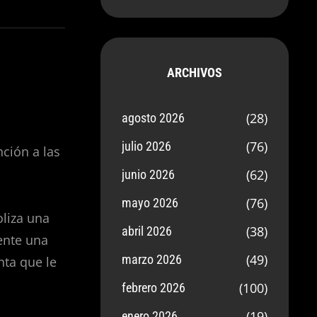
ARCHIVOS
(28)
agosto 2026
(76)
julio 2026
nción a las
(62)
junio 2026
(76)
mayo 2026
liza una
(38)
abril 2026
ente una
(49)
marzo 2026
nta que le
(100)
febrero 2026
(19)
enero 2026