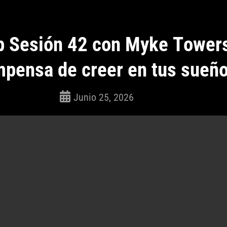
p Sesión 42 con Myke Towers
pensa de creer en tus sueñ
Junio 25, 2026
ROSEPAC
(Isabella)