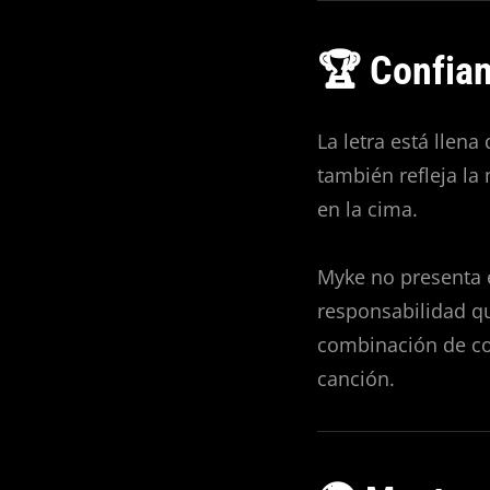
🏆 Confian
La letra está llena
también refleja la
en la cima.
Myke no presenta 
responsabilidad q
combinación de con
canción.