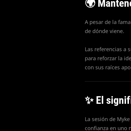
🌍 Mantener
A pesar de la fama
de dónde viene.
Las referencias a 
para reforzar la i
con sus raíces apo
✨ El signi
La sesión de Myke 
confianza en uno 