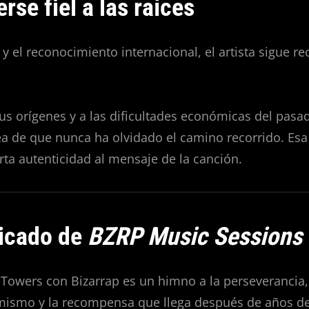
se fiel a las raíces
 y el reconocimiento internacional, el artista sigue r
sus orígenes y a las dificultades económicas del pasa
dea de que nunca ha olvidado el camino recorrido. Es
rta autenticidad al mensaje de la canción.
ficado de
BZRP Music Sessions
Towers con Bizarrap es un himno a la perseverancia,
mismo y la recompensa que llega después de años de