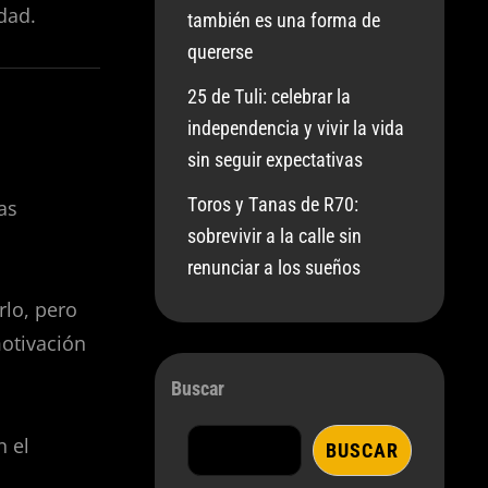
dad.
también es una forma de
quererse
25 de Tuli: celebrar la
independencia y vivir la vida
sin seguir expectativas
Toros y Tanas de R70:
as
sobrevivir a la calle sin
renunciar a los sueños
rlo, pero
otivación
Buscar
n el
BUSCAR