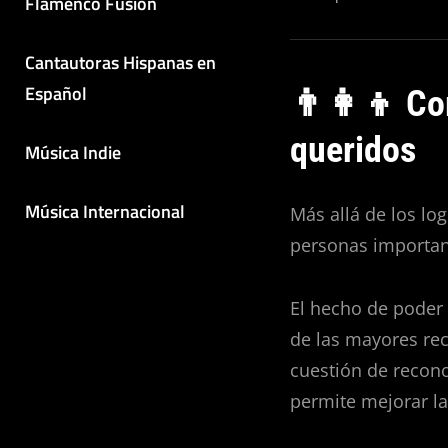
Flamenco Fusión
Cantautoras Hispanas en
Español
👨‍👩‍👦 Co
queridos
Música Indie
Música Internacional
Más allá de los lo
personas importan
El hecho de poder
de las mayores rec
cuestión de recon
permite mejorar la