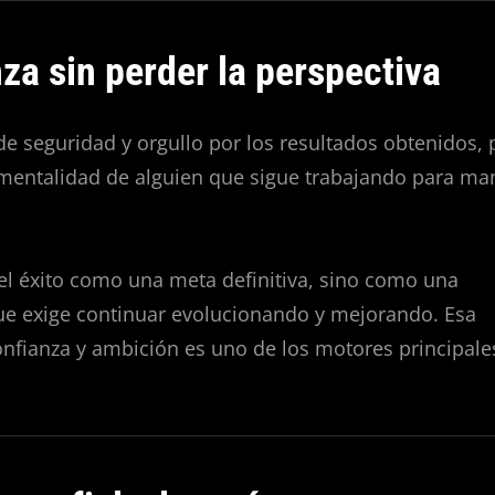
za sin perder la perspectiva
 de seguridad y orgullo por los resultados obtenidos, 
 mentalidad de alguien que sigue trabajando para ma
el éxito como una meta definitiva, sino como una
ue exige continuar evolucionando y mejorando. Esa
fianza y ambición es uno de los motores principales