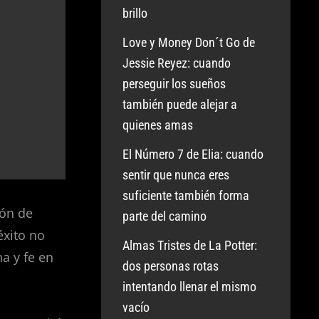
brillo
Love y Money Don´t Go de
Jessie Reyez: cuando
perseguir los sueños
también puede alejar a
quienes amas
El Número 7 de Elia: cuando
sentir que nunca eres
suficiente también forma
ión de
parte del camino
éxito no
Almas Tristes de La Potter:
a y fe en
dos personas rotas
intentando llenar el mismo
vacío