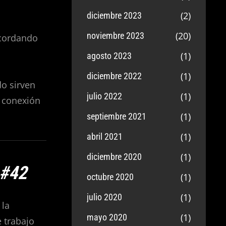
(2)
diciembre 2023
(20)
noviembre 2023
ecordando
(1)
agosto 2023
(1)
diciembre 2022
do sirven
(1)
julio 2022
a conexión
(1)
septiembre 2021
(1)
abril 2021
(1)
diciembre 2020
 #42
(1)
octubre 2020
(1)
julio 2020
 la
(1)
mayo 2020
 trabajo