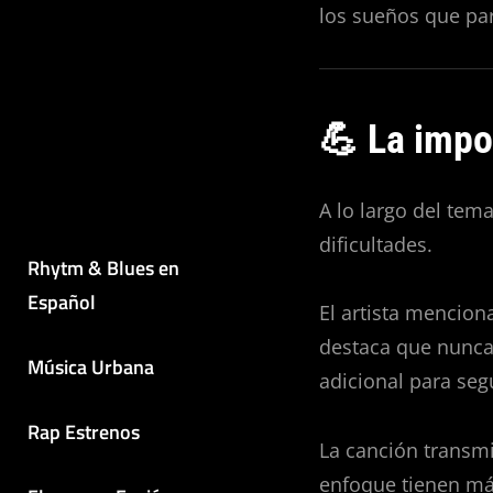
los sueños que par
💪 La impo
A lo largo del tema
dificultades.
Rhytm & Blues en
Español
El artista mencion
destaca que nunca
Música Urbana
adicional para seg
Rap Estrenos
La canción transm
enfoque tienen más