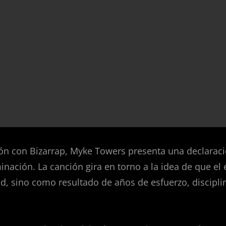
ión con Bizarrap, Myke Towers presenta una declarac
inación. La canción gira en torno a la idea de que el 
ad, sino como resultado de años de esfuerzo, disciplin