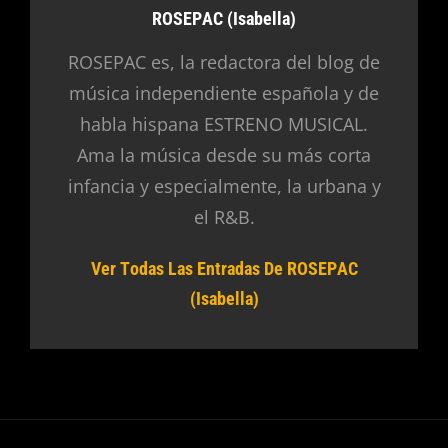
Autor:
ROSEPAC (Isabella)
ROSEPAC es, la redactora del blog de
música independiente española y de
habla hispana ESTRENO MUSICAL.
Ama la música desde su más corta
infancia y especialmente, la urbana y
el R&B.
Ver Todas Las Entradas De ROSEPAC
(Isabella)