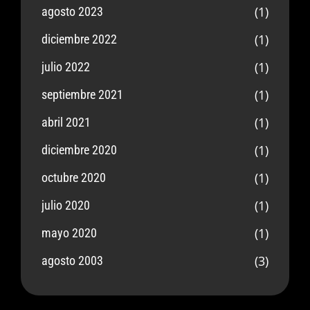
(1)
agosto 2023
(1)
diciembre 2022
(1)
julio 2022
(1)
septiembre 2021
(1)
abril 2021
(1)
diciembre 2020
(1)
octubre 2020
(1)
julio 2020
(1)
mayo 2020
(3)
agosto 2003