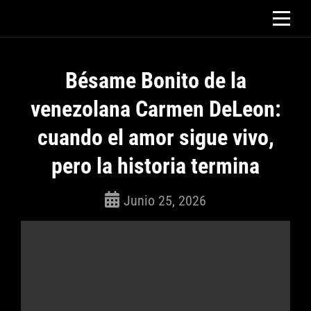
Saltar
al
contenido
Bésame Bonito de la
venezolana Carmen DeLeon:
cuando el amor sigue vivo,
pero la historia termina
Junio 25, 2026
ROSEPAC
(Isabella)