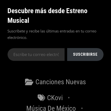
Descubre más desde Estreno
Musical
Suscríbete y recibe las últimas entradas en tu correo
electrónico.
Escribe
SUSCRIBIRSE
tu
correo
electrónico…
Categorías
Canciones Nuevas
Etiquetas
CKovi
Música De México