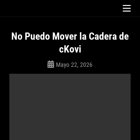
Saltar
al
contenido
No Puedo Mover la Cadera de
cKovi
Mayo 22, 2026
ROSEPAC
(Isabella)