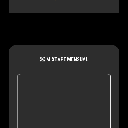
📀 MIXTAPE MENSUAL