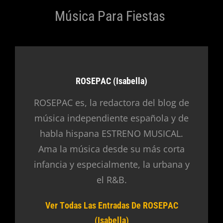
Música Para Fiestas
Autor:
ROSEPAC (Isabella)
ROSEPAC es, la redactora del blog de
música independiente española y de
habla hispana ESTRENO MUSICAL.
Ama la música desde su más corta
infancia y especialmente, la urbana y
el R&B.
Ver Todas Las Entradas De ROSEPAC
(Isabella)