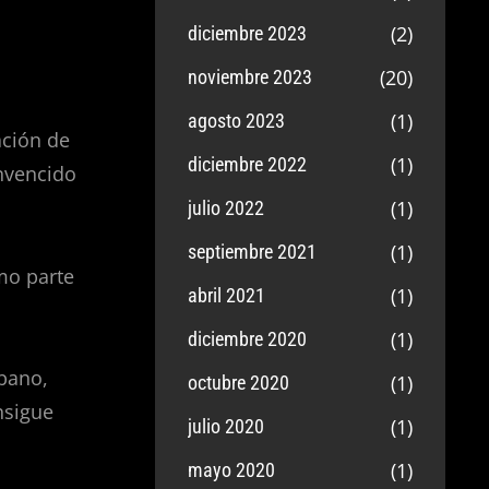
(2)
diciembre 2023
(20)
noviembre 2023
(1)
agosto 2023
ación de
(1)
diciembre 2022
nvencido
(1)
julio 2022
(1)
septiembre 2021
mo parte
(1)
abril 2021
(1)
diciembre 2020
bano,
(1)
octubre 2020
nsigue
(1)
julio 2020
(1)
mayo 2020