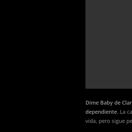
Dime Baby de Cla
dependiente
. La c
vida, pero sigue 