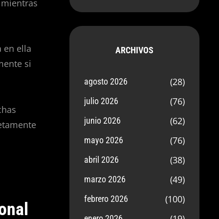
 mientras
 en ella
ARCHIVOS
mente si
(28)
agosto 2026
(76)
julio 2026
chas
(62)
junio 2026
letamente
(76)
mayo 2026
(38)
abril 2026
(49)
marzo 2026
(100)
febrero 2026
onal
(19)
enero 2026