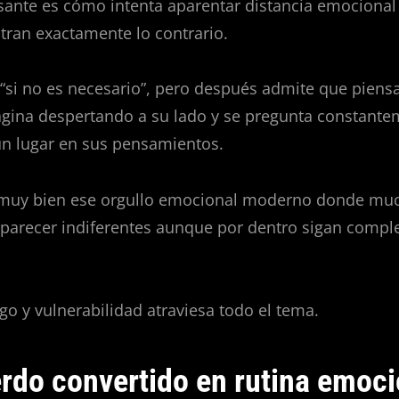
esante es cómo intenta aparentar distancia emocional
tran exactamente lo contrario.
“si no es necesario”, pero después admite que piensa
agina despertando a su lado y se pregunta constante
ún lugar en sus pensamientos.
a muy bien ese orgullo emocional moderno donde mu
 parecer indiferentes aunque por dentro sigan comp
go y vulnerabilidad atraviesa todo el tema.
erdo convertido en rutina emoci