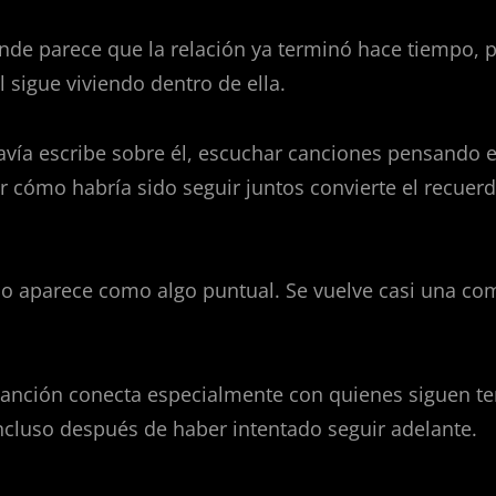
e parece que la relación ya terminó hace tiempo, 
sigue viviendo dentro de ella.
avía escribe sobre él, escuchar canciones pensando 
 cómo habría sido seguir juntos convierte el recuer
 no aparece como algo puntual. Se vuelve casi una c
 canción conecta especialmente con quienes siguen t
ncluso después de haber intentado seguir adelante.