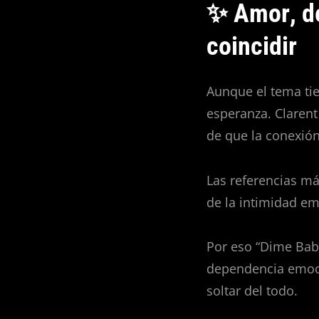
✨ Amor, de
coincidir
Aunque el tema ti
esperanza. Claren
de que la conexió
Las referencias má
de la intimidad em
Por eso “Dime Bab
dependencia emoci
soltar del todo.