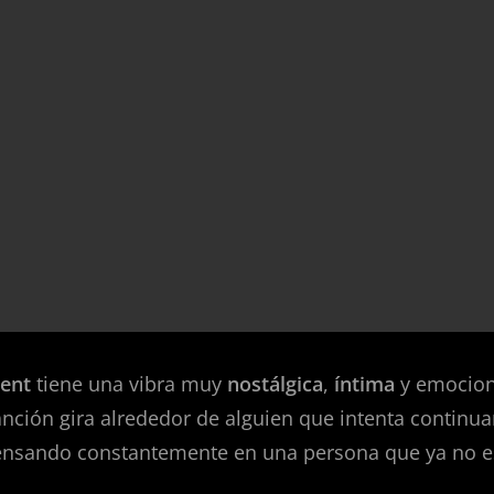
rent
tiene una vibra muy
nostálgica
,
íntima
y emocio
anción gira alrededor de alguien que intenta continua
pensando constantemente en una persona que ya no e