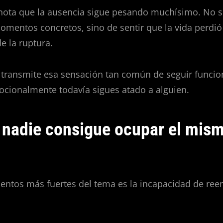
 nota que la ausencia sigue pesando muchísimo. No s
omentos concretos, sino de sentir que la vida perdió
e la ruptura.
n transmite esa sensación tan común de seguir funci
ocionalmente todavía sigues atado a alguien.
nadie consigue ocupar el mis
entos más fuertes del tema es la incapacidad de ree