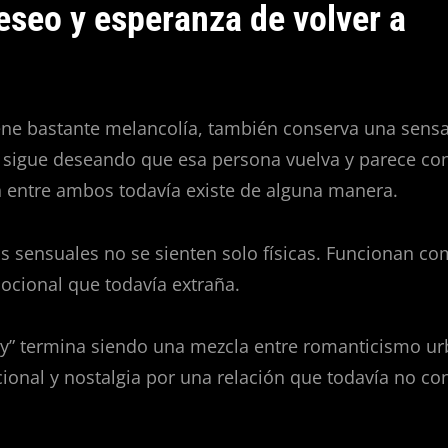
seo y esperanza de volver a
ene bastante melancolía, también conserva una sens
t sigue deseando que esa persona vuelva y parece co
n entre ambos todavía existe de alguna manera.
s sensuales no se sienten solo físicas. Funcionan co
ocional que todavía extraña.
y” termina siendo una mezcla entre romanticismo ur
onal y nostalgia por una relación que todavía no co