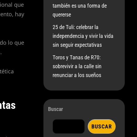
ional que
también es una forma de
iento, hay
quererse
25 de Tuli: celebrar la
independencia y vivir la vida
do lo que
sin seguir expectativas
.
Toros y Tanas de R70:
sobrevivir a la calle sin
tética
renunciar a los sueños
ntas
Buscar
BUSCAR