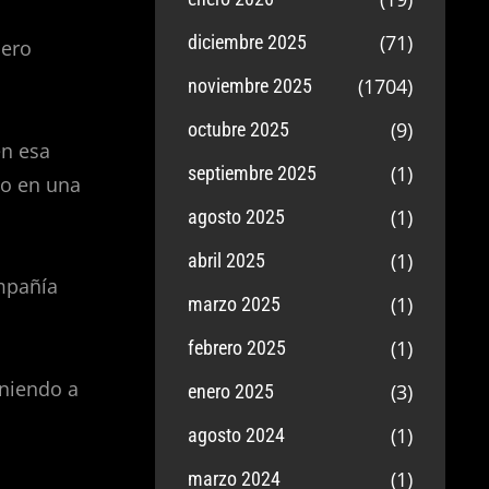
(71)
diciembre 2025
pero
(1704)
noviembre 2025
(9)
octubre 2025
en esa
(1)
septiembre 2025
do en una
(1)
agosto 2025
(1)
abril 2025
ompañía
(1)
marzo 2025
(1)
febrero 2025
eniendo a
(3)
enero 2025
(1)
agosto 2024
(1)
marzo 2024