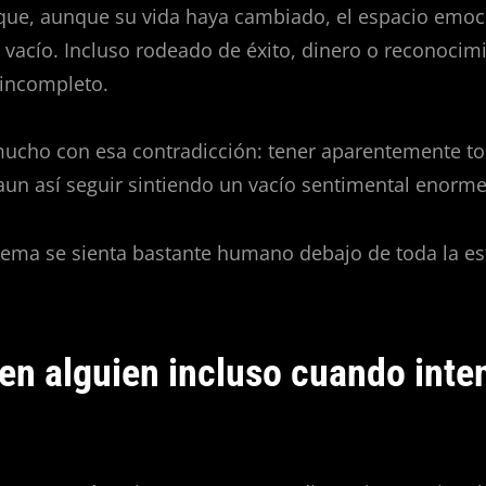
 que, aunque su vida haya cambiado, el espacio emoc
 vacío. Incluso rodeado de éxito, dinero o reconocim
 incompleto.
mucho con esa contradicción: tener aparentemente to
un así seguir sintiendo un vacío sentimental enorme
tema se sienta bastante humano debajo de toda la es
 en alguien incluso cuando inte