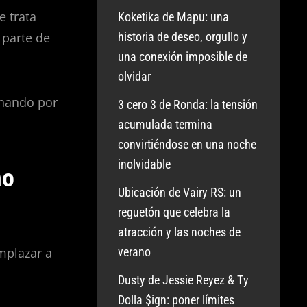
e trata
Koketika de Mapu: una
 parte de
historia de deseo, orgullo y
una conexión imposible de
olvidar
onando por
3 cero 3 de Ronda: la tensión
acumulada termina
convirtiéndose en una noche
inolvidable
mo
Ubicación de Vairy RS: un
reguetón que celebra la
atracción y las noches de
verano
mplazar a
Dusty de Jessie Reyez & Ty
Dolla $ign: poner límites