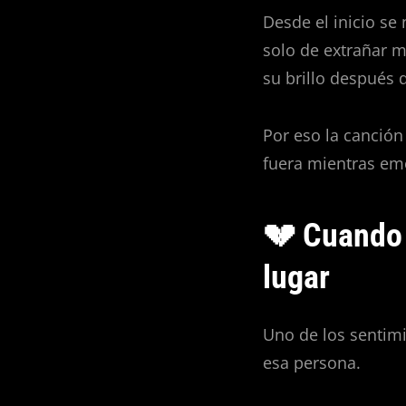
Desde el inicio se
solo de extrañar m
su brillo después d
Por eso la canció
fuera mientras em
💔 Cuando 
lugar
Uno de los sentimi
esa persona.