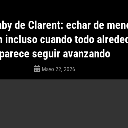
by de Clarent: echar de men
n incluso cuando todo alrede
parece seguir avanzando
Mayo 22, 2026
ROSEPAC
(Isabella)