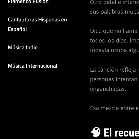
Flamenco Fusión
Otro detalle inter
sus palabras mues
Cantautoras Hispanas en
Español
Dice que no llama 
todos los días, im
Música Indie
todavía ocupa alg
Música Internacional
La canción reflej
personas intentan
enganchadas.
Esa mezcla entre e
🧠 El recu