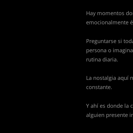
Hay momentos dond
emocionalmente él 
Preguntarse si tod
persona o imaginar
rutina diaria.
La nostalgia aquí
constante.
Y ahí es donde la
alguien presente i