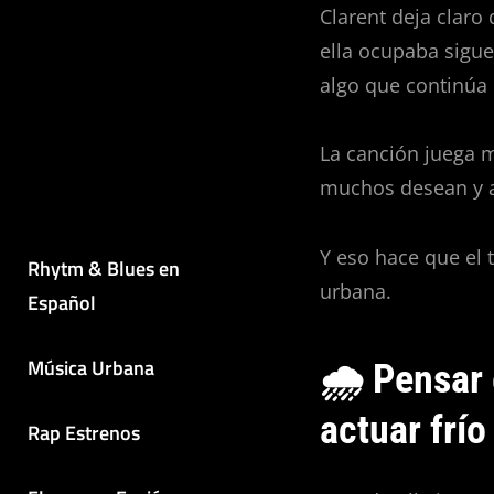
Clarent deja claro
ella ocupaba sigue
algo que continúa
La canción juega 
muchos desean y a
Y eso hace que el 
Rhytm & Blues en
urbana.
Español
Música Urbana
🌧️ Pensar
actuar frío
Rap Estrenos