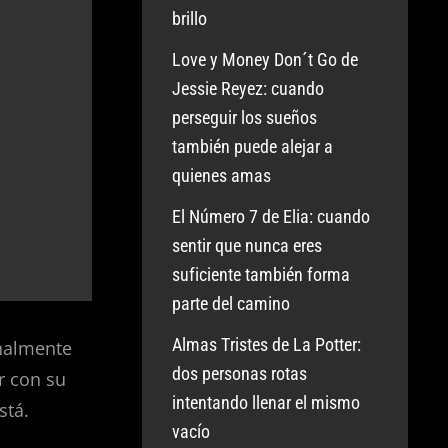
brillo
Love y Money Don´t Go de
Jessie Reyez: cuando
perseguir los sueños
también puede alejar a
quienes amas
El Número 7 de Elia: cuando
sentir que nunca eres
suficiente también forma
parte del camino
Almas Tristes de La Potter:
nalmente
dos personas rotas
r con su
intentando llenar el mismo
stá.
vacío