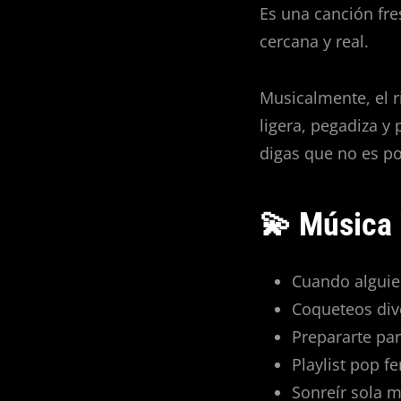
Es una canción fre
cercana y real.
Musicalmente, el 
ligera, pegadiza y
digas que no es po
💫 Música 
Cuando alguie
Coqueteos div
Prepararte par
Playlist pop f
Sonreír sola m