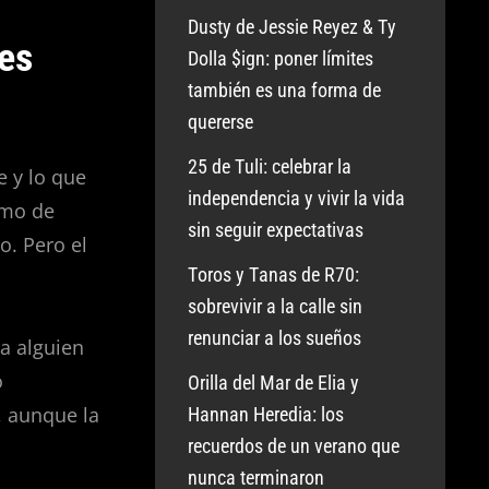
Dusty de Jessie Reyez & Ty
 es
Dolla $ign: poner límites
también es una forma de
quererse
25 de Tuli: celebrar la
e y lo que
independencia y vivir la vida
smo de
sin seguir expectativas
. Pero el
Toros y Tanas de R70:
sobrevivir a la calle sin
renunciar a los sueños
a alguien
o
Orilla del Mar de Elia y
, aunque la
Hannan Heredia: los
recuerdos de un verano que
nunca terminaron