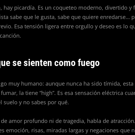
, hay picardía. Es un coqueteo moderno, divertido y
ista sabe que le gusta, sabe que quiere enredarse… 
revio. Esa tensión ligera entre orgullo y deseo es lo q
 canción.
que se sienten como fuego
algo muy humano: aunque nunca ha sido tímida, esta 
 fumar, la tiene “high”. Es esa sensación eléctrica cu
l suelo y no sabes por qué.
 de amor profundo ni de tragedia, habla de atracción
es emoción, risas, miradas largas y negaciones que n