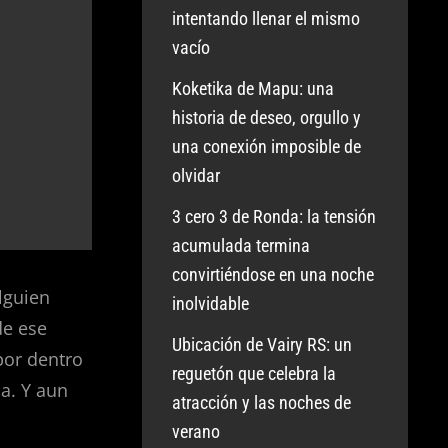
intentando llenar el mismo
vacío
Koketika de Mapu: una
historia de deseo, orgullo y
una conexión imposible de
olvidar
3 cero 3 de Ronda: la tensión
acumulada termina
convirtiéndose en una noche
lguien
inolvidable
de ese
Ubicación de Vairy RS: un
por dentro
reguetón que celebra la
a. Y aun
atracción y las noches de
verano