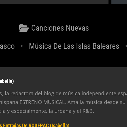
Categorías
Canciones Nuevas
lasco
Música De Las Islas Baleares
abella)
, la redactora del blog de música independiente esp
 hispana ESTRENO MUSICAL. Ama la música desde su
cia y especialmente, la urbana y el R&B.
s Entradas De ROSEPAC (Isabella)