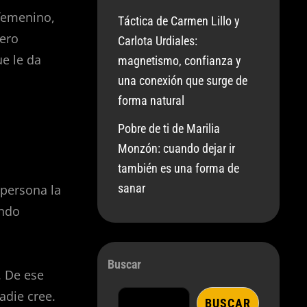
 femenino,
Táctica de Carmen Lillo y
pero
Carlota Urdiales:
ue le da
magnetismo, confianza y
una conexión que surge de
forma natural
Pobre de ti de Marilia
Monzón: cuando dejar ir
también es una forma de
sanar
persona la
ando
Buscar
. De ese
adie cree.
BUSCAR