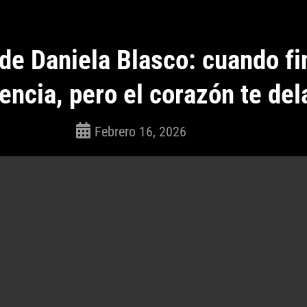
de Daniela Blasco: cuando f
rencia, pero el corazón te del
Febrero 16, 2026
ROSEPAC
(Isabella)