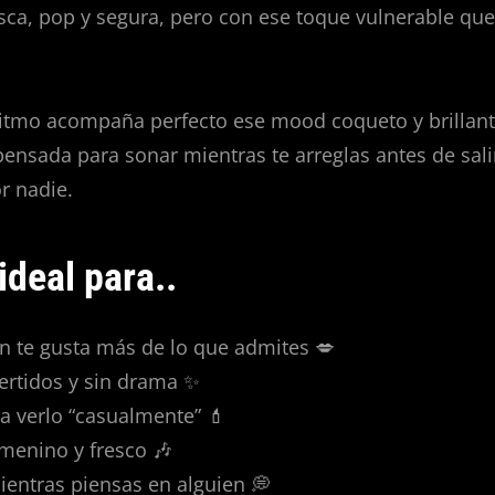
sca, pop y segura, pero con ese toque vulnerable que
ritmo acompaña perfecto ese mood coqueto y brillant
 pensada para sonar mientras te arreglas antes de sa
r nadie.
ideal para..
n te gusta más de lo que admites 💋
ertidos y sin drama ✨
a verlo “casualmente” 💄
emenino y fresco 🎶
ientras piensas en alguien 💭