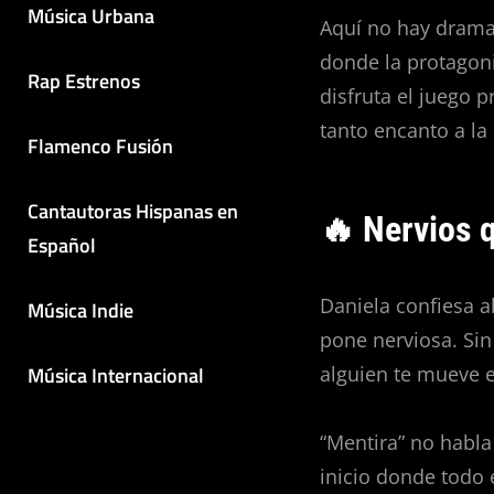
Música Urbana
Aquí no hay drama
donde la protagon
Rap Estrenos
disfruta el juego p
tanto encanto a la
Flamenco Fusión
Cantautoras Hispanas en
🔥 Nervios 
Español
Daniela confiesa 
Música Indie
pone nerviosa. Sin
alguien te mueve e
Música Internacional
“Mentira” no habla
inicio donde todo 