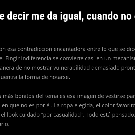
de decir me da igual, cuando no
on esa contradicción encantadora entre lo que se dic
e. Fingir indiferencia se convierte casi en un mecani
anera de no mostrar vulnerabilidad demasiado pronto
uentra la forma de notarse.
s más bonitos del tema es esa imagen de vestirse par
 en que no es por él. La ropa elegida, el color favorit
el look cuidado “por casualidad”. Todo está pensado
rio.