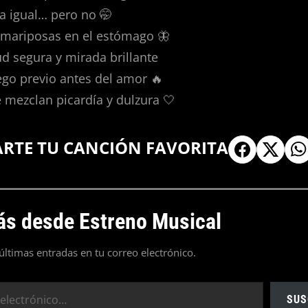
da igual… pero no 🤭
mariposas en el estómago 🦋
tud segura y mirada brillante
uego previo antes del amor 🔥
 mezclan picardía y dulzura 🤍
ARTE TU CANCIÓN FAVORITA
s desde Estreno Musical
 últimas entradas en tu correo electrónico.
SUS