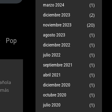
(1)
marzo 2024
(2)
diciembre 2023
(20)
noviembre 2023
(1)
agosto 2023
Pop
(1)
diciembre 2022
(1)
julio 2022
(1)
septiembre 2021
(1)
abril 2021
añola
(1)
diciembre 2020
 más
(1)
octubre 2020
(1)
julio 2020