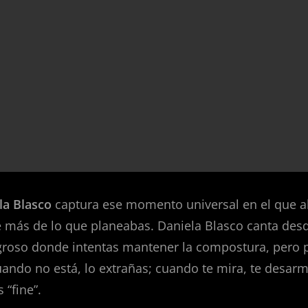
la Blasco
captura ese momento universal en el que a
e más de lo que planeabas. Daniela Blasco canta des
igroso donde intentas mantener la compostura, pero 
uando no está, lo extrañas; cuando te mira, te desarm
 “fine”.