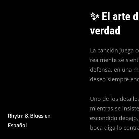
✨ El arte 
verdad
La canción juega c
realmente se sient
defensa, en una m
deseo siempre enc
Uno de los detalle
mientras se insiste
Rhytm & Blues en
escondido debajo, 
Español
boca diga lo contra