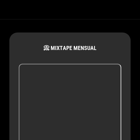
📀 MIXTAPE MENSUAL