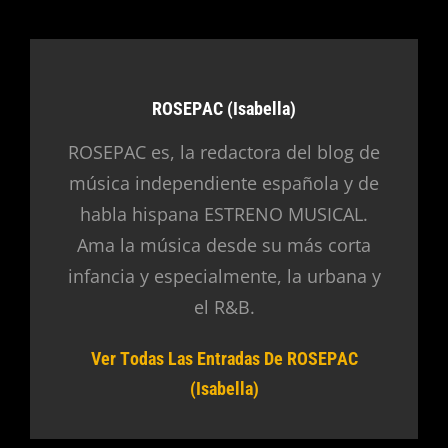
Autor:
ROSEPAC (Isabella)
ROSEPAC es, la redactora del blog de
música independiente española y de
habla hispana ESTRENO MUSICAL.
Ama la música desde su más corta
infancia y especialmente, la urbana y
el R&B.
Ver Todas Las Entradas De ROSEPAC
(Isabella)