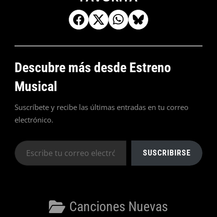
Descubre más desde Estreno
Musical
Suscríbete y recibe las últimas entradas en tu correo
electrónico.
Escribe
SUSCRIBIRSE
tu
correo
electrónico…
Categorías
Canciones Nuevas