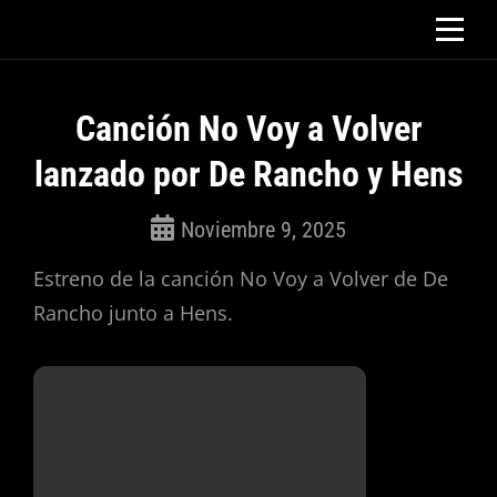
Saltar
al
contenido
Canción No Voy a Volver
lanzado por De Rancho y Hens
Noviembre 9, 2025
ROSEPAC
Estreno de la canción No Voy a Volver de De
(Isabella)
Rancho junto a Hens.