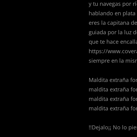
y tu navegas por rí
hablando en plata 
eres la capitana d
guiada por la luz d
que te hace encall
https://www.cover
siempre en la mi
Maldita extraña fo
maldita extraña fo
maldita extraña f
maldita extraña fo
!!Dejalo¡¡ No lo p