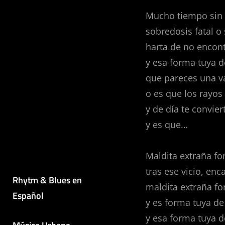
Mucho tiempo sin sa
sobredosis fatal o 
harta de no encont
y esa forma tuya d
que pareces una 
o es que los rayos
y de día te convier
y es que…
Maldita extraña f
tras ese vicio, en
Rhytm & Blues en
maldita extraña fo
Español
y es forma tuya d
y esa forma tuya d