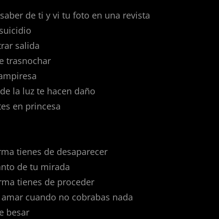
ber de ti y vi tu foto en una revista
suicidio
rar salida
e trasnochar
vampiresa
 de la luz te hacen daño
tes en princesa
orma tienes de desaparecer
canto de tu mirada
rma tienes de proceder
e amar cuando no cobrabas nada
e besar