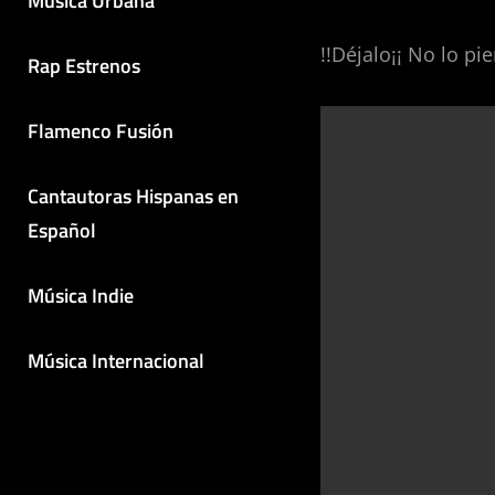
Música Urbana
!!Déjalo¡¡ No lo pie
Rap Estrenos
Flamenco Fusión
Cantautoras Hispanas en
Español
Música Indie
Música Internacional