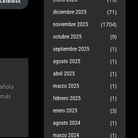
CRIBIRSE
(71)
diciembre 2025
(1704)
noviembre 2025
(9)
octubre 2025
(1)
septiembre 2025
(1)
agosto 2025
(1)
abril 2025
(1)
marzo 2025
añola
 más
(1)
febrero 2025
(3)
enero 2025
(1)
agosto 2024
(1)
marzo 2024