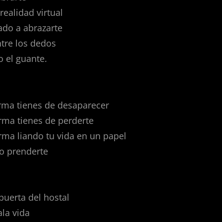
ealidad virtual
gado a abrazarte
tre los dedos
 el guante.
orma tienes de desaparecer
rma tienes de perderte
rma liando tu vida en un papel
o prenderte
puerta del hostal
la vida