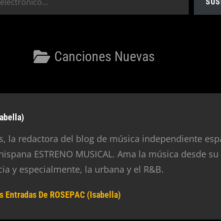
SUS
Categorías
Canciones Nuevas
abella)
, la redactora del blog de música independiente esp
 hispana ESTRENO MUSICAL. Ama la música desde su
cia y especialmente, la urbana y el R&B.
s Entradas De ROSEPAC (Isabella)