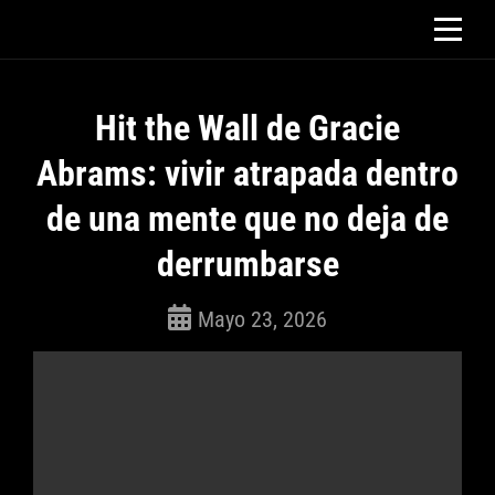
Saltar
al
contenido
Hit the Wall de Gracie
Abrams: vivir atrapada dentro
de una mente que no deja de
derrumbarse
Mayo 23, 2026
ROSEPAC
(Isabella)