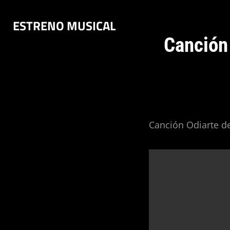
Saltar
ESTRENO MUSICAL
al
contenido
Canción
Canción Odiarte de