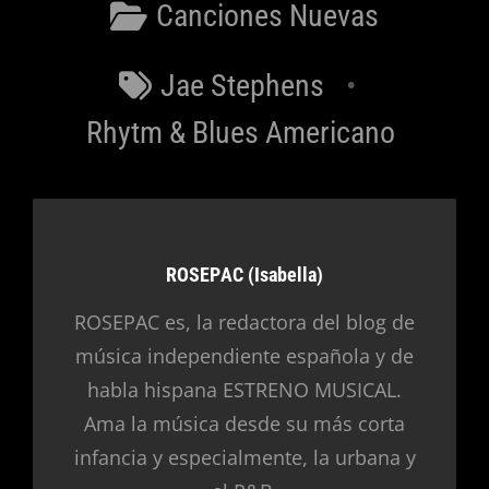
Categorías
Canciones Nuevas
Etiquetas
Jae Stephens
Rhytm & Blues Americano
Autor:
ROSEPAC (Isabella)
ROSEPAC es, la redactora del blog de
música independiente española y de
habla hispana ESTRENO MUSICAL.
Ama la música desde su más corta
infancia y especialmente, la urbana y