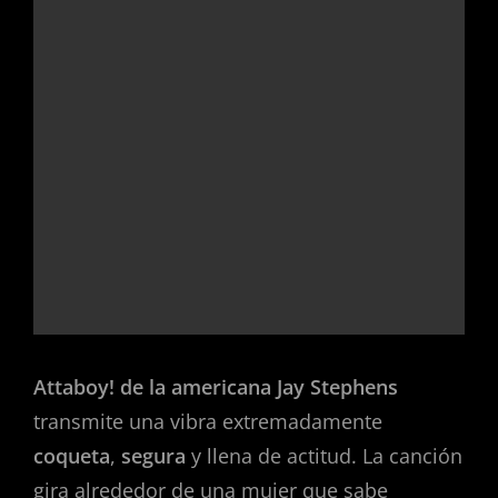
Attaboy! de la americana Jay Stephens
transmite una vibra extremadamente
coqueta
,
segura
y llena de actitud. La canción
gira alrededor de una mujer que sabe