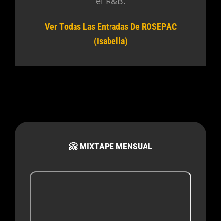
el R&B.
Ver Todas Las Entradas De ROSEPAC
(Isabella)
📀 MIXTAPE MENSUAL