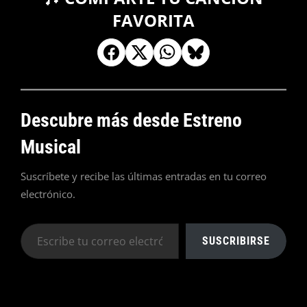
FAVORITA
Descubre más desde Estreno
Musical
Suscríbete y recibe las últimas entradas en tu correo
electrónico.
Escribe
SUSCRIBIRSE
tu
correo
electrónico…