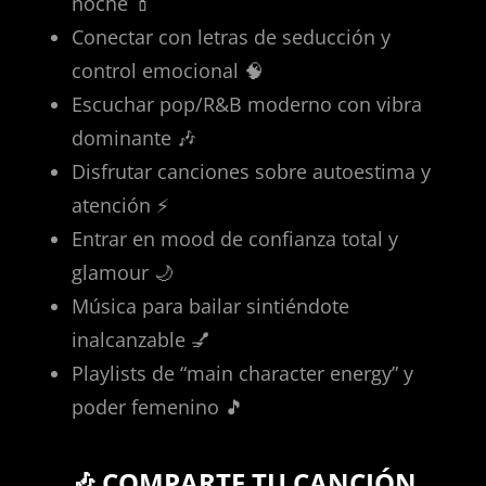
noche 💄
Conectar con letras de seducción y
control emocional 🧠
Escuchar pop/R&B moderno con vibra
dominante 🎶
Disfrutar canciones sobre autoestima y
atención ⚡
Entrar en mood de confianza total y
glamour 🌙
Música para bailar sintiéndote
inalcanzable 💅
Playlists de “main character energy” y
poder femenino 🎵
🎶 COMPARTE TU CANCIÓN