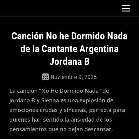
Saltar
al
contenido
Canción No he Dormido Nada
de la Cantante Argentina
Jordana B
Noviembre 9, 2025
ROSEPAC
La canción “No He Dormido Nada” de
(Isabella)
Jordana B y Sienna es una explosión de
emociones crudas y sinceras, perfecta para
quienes han sentido la ansiedad de los
pensamientos que no dejan descansar.