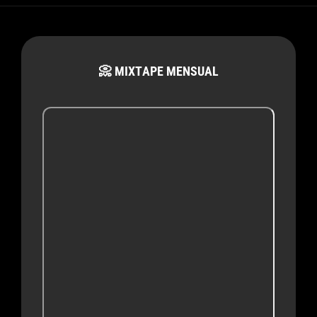
📀 MIXTAPE MENSUAL