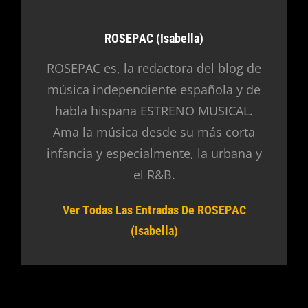
Autor:
ROSEPAC (Isabella)
ROSEPAC es, la redactora del blog de
música independiente española y de
habla hispana ESTRENO MUSICAL.
Ama la música desde su más corta
infancia y especialmente, la urbana y
el R&B.
Ver Todas Las Entradas De ROSEPAC
(Isabella)