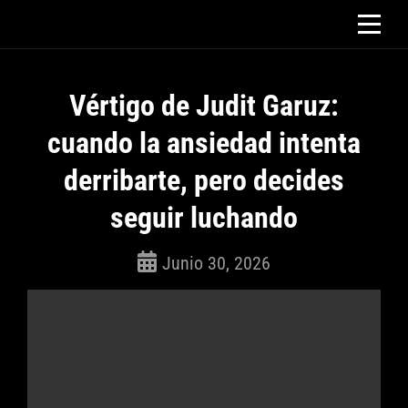
Saltar
al
contenido
Vértigo de Judit Garuz:
cuando la ansiedad intenta
derribarte, pero decides
seguir luchando
Junio 30, 2026
ROSEPAC
(Isabella)