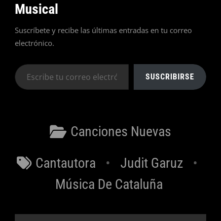
Musical
Suscríbete y recibe las últimas entradas en tu correo
electrónico.
Escribe
SUSCRIBIRSE
tu
correo
electrónico…
Categorías
Canciones Nuevas
Etiquetas
Cantautora
Judit Garuz
Música De Cataluña