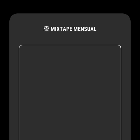
📀 MIXTAPE MENSUAL