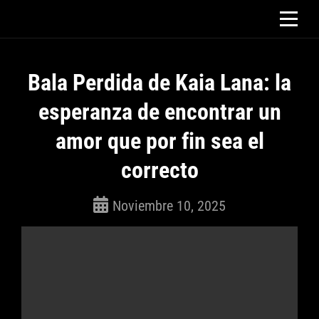
Saltar
al
contenido
Bala Perdida de Kaia Lana: la
esperanza de encontrar un
amor que por fin sea el
correcto
Noviembre 10, 2025
ROSEPAC
(Isabella)