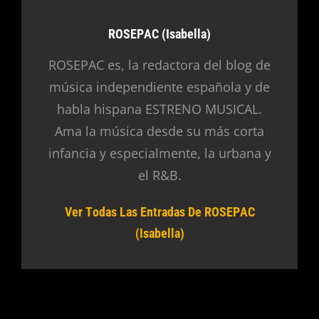
Autor:
ROSEPAC (Isabella)
ROSEPAC es, la redactora del blog de
música independiente española y de
habla hispana ESTRENO MUSICAL.
Ama la música desde su más corta
infancia y especialmente, la urbana y
el R&B.
Ver Todas Las Entradas De ROSEPAC
(Isabella)