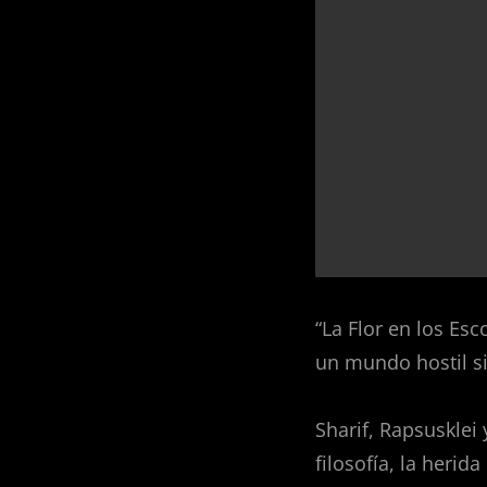
“La Flor en los Es
un mundo hostil si
Sharif, Rapsusklei
filosofía, la herid