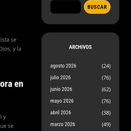
BUSCAR
ista se
ARCHIVOS
ios, y la
(24)
agosto 2026
(76)
julio 2026
pora en
(62)
junio 2026
(76)
mayo 2026
(38)
abril 2026
l y
(49)
marzo 2026
que se