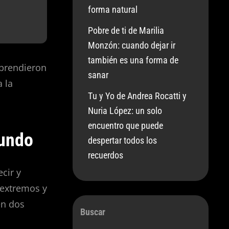
forma natural
Pobre de ti de Marilia
Monzón: cuando dejar ir
también es una forma de
aprendieron
sanar
 la
Tu y Yo de Andrea Rocatti y
Nuria López: un solo
encuentro que puede
mundo
despertar todos los
recuerdos
ecir y
r extremos y
en dos
Buscar