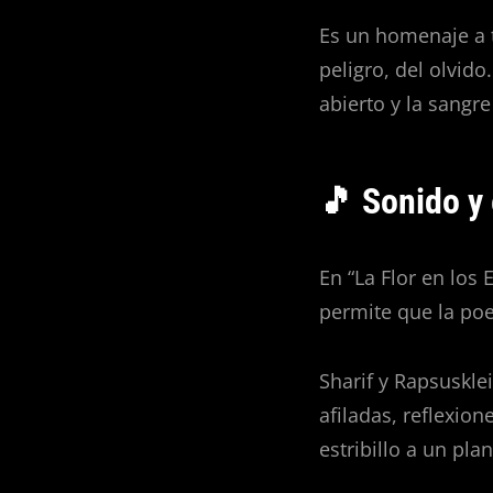
Es un homenaje a t
peligro, del olvid
abierto y la sangre
🎵 Sonido y 
En “La Flor en los
permite que la poe
Sharif y Rapsuskle
afiladas, reflexio
estribillo a un pl