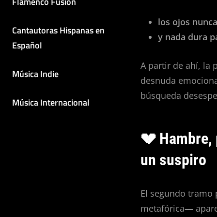
Flamenco Fusión
los ojos nunc
Cantautoras Hispanas en
y nada dura p
Español
A partir de ahí, la
Música Indie
desnuda emocional
búsqueda desesper
Música Internacional
💔 Hambre, p
un suspiro
El segundo tramo 
metafórica— apare