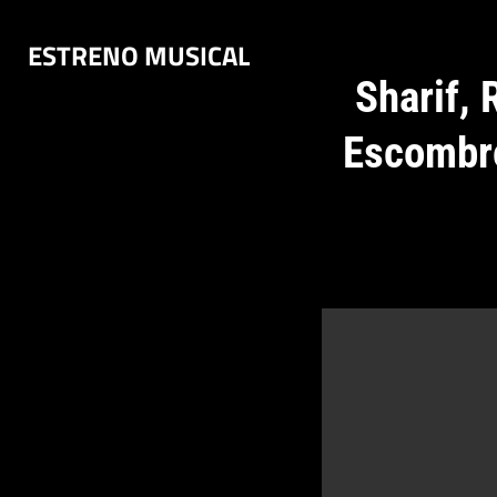
Saltar
ESTRENO MUSICAL
al
contenido
Sharif, 
Escombro