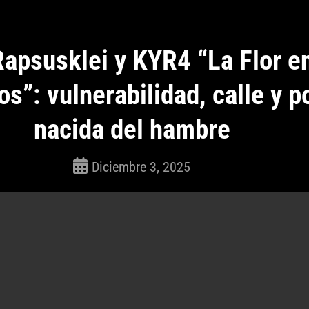
Rapsusklei y KYR4 “La Flor e
s”: vulnerabilidad, calle y p
nacida del hambre
Diciembre 3, 2025
ROSEPAC
(Isabella)