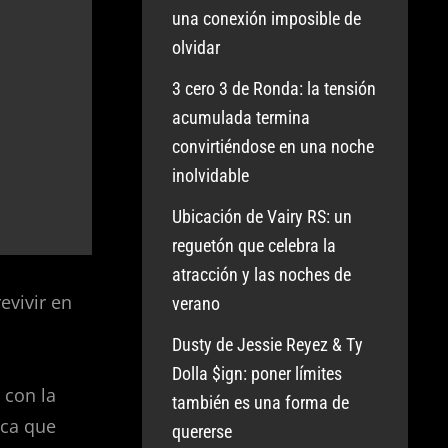
una conexión imposible de
olvidar
3 cero 3 de Ronda: la tensión
acumulada termina
convirtiéndose en una noche
inolvidable
Ubicación de Vairy RS: un
reguetón que celebra la
atracción y las noches de
evivir en
verano
Dusty de Jessie Reyez & Ty
Dolla $ign: poner límites
 con la
también es una forma de
ica que
quererse