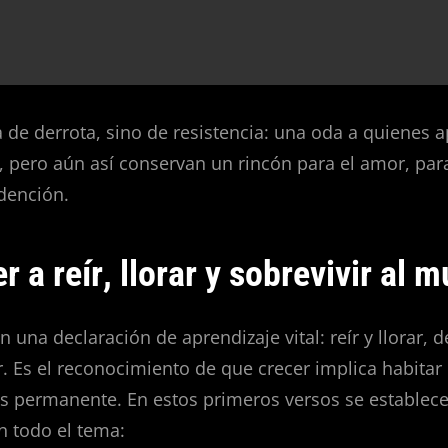
 de derrota, sino de resistencia: una oda a quienes 
s, pero aún así conservan un rincón para el amor, para
edención.
 a reír, llorar y sobrevivir al 
 una declaración de aprendizaje vital: reír y llorar, d
ar. Es el reconocimiento de que crecer implica habita
s permanente. En estos primeros versos se establec
n todo el tema: