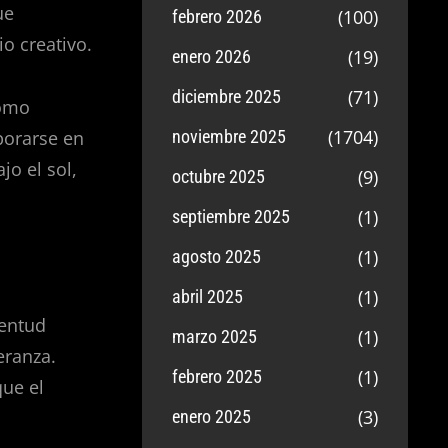
ue
(100)
febrero 2026
io creativo.
(19)
enero 2026
(71)
diciembre 2025
como
(1704)
porarse en
noviembre 2025
jo el sol,
(9)
octubre 2025
(1)
septiembre 2025
(1)
agosto 2025
(1)
abril 2025
ventud
(1)
marzo 2025
eranza.
(1)
febrero 2025
que el
(3)
enero 2025