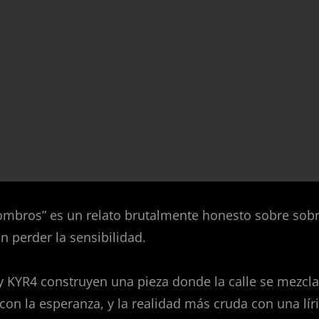
combros” es un relato brutalmente honesto sobre sobr
n perder la sensibilidad.
 y KYR4 construyen una pieza donde la calle se mezcla
a con la esperanza, y la realidad más cruda con una lír