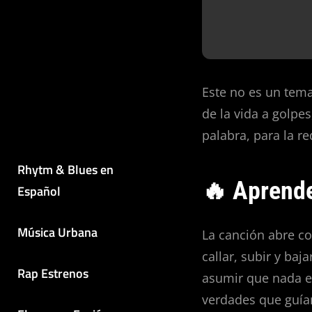
Este no es un tema
de la vida a golpe
palabra, para la r
Rhytm & Blues en
🔥 Aprender
Español
Música Urbana
La canción abre con
callar, subir y baj
Rap Estrenos
asumir que nada e
verdades que guía