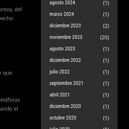
(1)
agosto 2024
breza, del
(1)
marzo 2024
 pecho
(2)
diciembre 2023
(20)
noviembre 2023
(1)
agosto 2023
(1)
diciembre 2022
(1)
julio 2022
o que
(1)
septiembre 2021
(1)
abril 2021
metáforas
(1)
diciembre 2020
vando el
(1)
octubre 2020