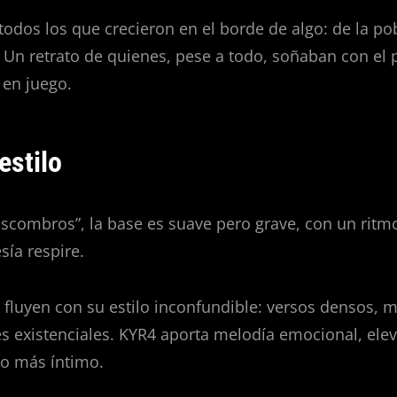
odos los que crecieron en el borde de algo: de la po
o. Un retrato de quienes, pese a todo, soñaban con el
 en juego.
estilo
 Escombros”, la base es suave pero grave, con un ritm
sía respire.
i fluyen con su estilo inconfundible: versos densos, 
nes existenciales. KYR4 aporta melodía emocional, ele
ano más íntimo.