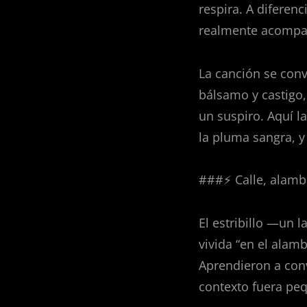
respira. A diferenc
realmente acompaña 
La canción se conv
bálsamo y castigo
un suspiro. Aquí l
la pluma sangra, 
###⚡ Calle, alamb
El estribillo —un 
vivida “en el alamb
Aprendieron a conv
contexto fuera peq