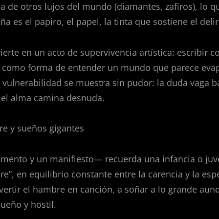
ia de otros lujos del mundo (diamantes, zafiros), lo q
es el papiro, el papel, la tinta que sostiene el delir
ierte en un acto de supervivencia artística: escribir 
, como forma de entender un mundo que parece eva
a vulnerabilidad se muestra sin pudor: la duda vaga ba
y el alma camina desnuda.
re y sueños gigantes
lamento y un manifiesto— recuerda una infancia o ju
re”, en equilibrio constante entre la carencia y la esp
ertir el hambre en canción, a soñar a lo grande aun
ueño y hostil.