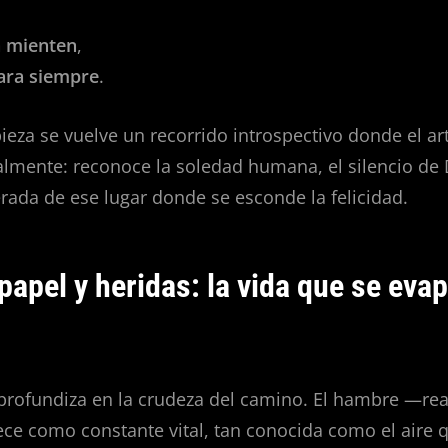
a mienten
,
ara siempre
.
 pieza se vuelve un recorrido introspectivo donde el art
mente: reconoce la soledad humana, el silencio de D
ada de ese lugar donde se esconde la felicidad.
apel y heridas: la vida que se eva
profundiza en la crudeza del camino. El hambre —rea
ce como constante vital, tan conocida como el aire 