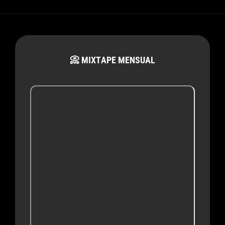
📀 MIXTAPE MENSUAL