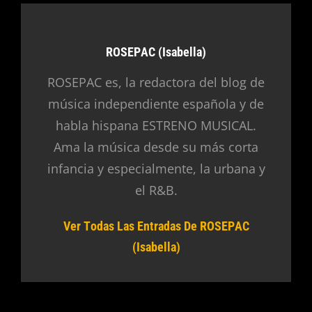
Autor:
ROSEPAC (Isabella)
ROSEPAC es, la redactora del blog de
música independiente española y de
habla hispana ESTRENO MUSICAL.
Ama la música desde su más corta
infancia y especialmente, la urbana y
el R&B.
Ver Todas Las Entradas De ROSEPAC
(Isabella)