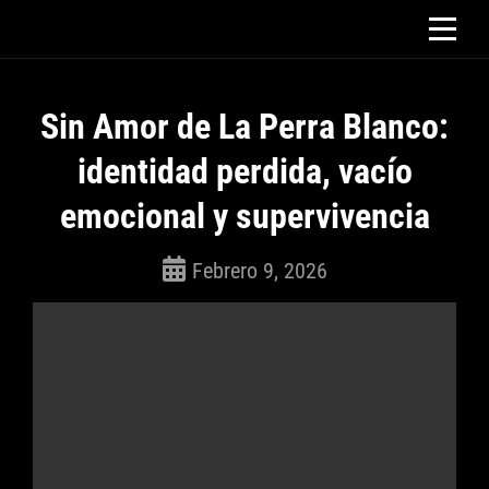
Saltar
al
contenido
Sin Amor de La Perra Blanco:
identidad perdida, vacío
emocional y supervivencia
Febrero 9, 2026
ROSEPAC
(Isabella)