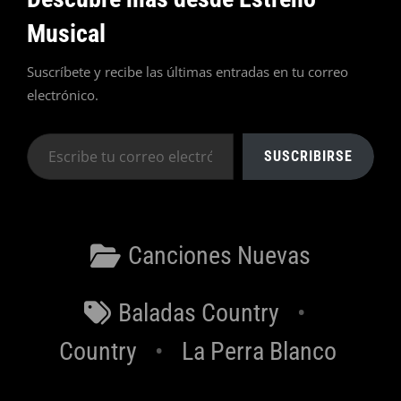
Musical
Suscríbete y recibe las últimas entradas en tu correo
electrónico.
Escribe
SUSCRIBIRSE
tu
correo
electrónico…
Categorías
Canciones Nuevas
Etiquetas
Baladas Country
Country
La Perra Blanco