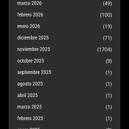
(49)
marzo 2026
(100)
febrero 2026
(19)
enero 2026
(71)
diciembre 2025
(1704)
noviembre 2025
(9)
octubre 2025
(1)
septiembre 2025
(1)
agosto 2025
(1)
abril 2025
(1)
marzo 2025
(1)
febrero 2025