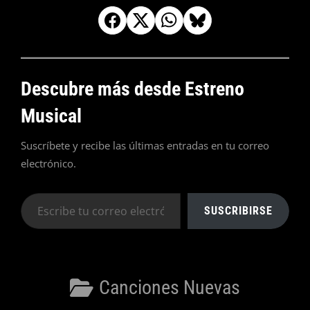
Descubre más desde Estreno
Musical
Suscríbete y recibe las últimas entradas en tu correo
electrónico.
Escribe
SUSCRIBIRSE
tu
correo
electrónico…
Categorías
Canciones Nuevas