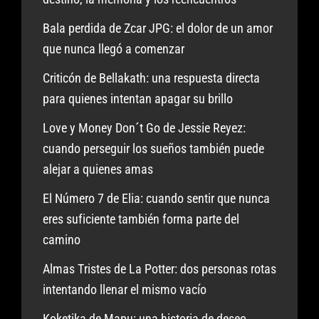
Bala perdida de Zcar JPG: el dolor de un amor
que nunca llegó a comenzar
Criticón de Bellakath: una respuesta directa
para quienes intentan apagar su brillo
Love y Money Don´t Go de Jessie Reyez:
cuando perseguir los sueños también puede
alejar a quienes amas
El Número 7 de Elia: cuando sentir que nunca
eres suficiente también forma parte del
camino
Almas Tristes de La Potter: dos personas rotas
intentando llenar el mismo vacío
Koketika de Mapu: una historia de deseo,