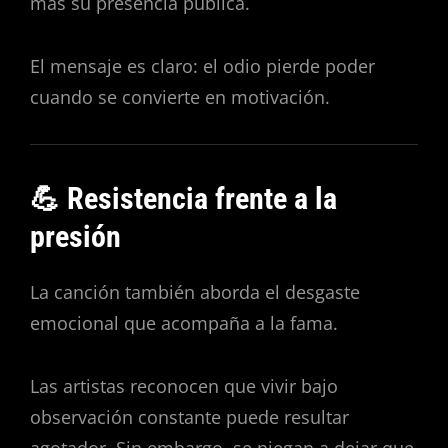
más su presencia pública.
El mensaje es claro: el odio pierde poder
cuando se convierte en motivación.
💪 Resistencia frente a la
presión
La canción también aborda el desgaste
emocional que acompaña a la fama.
Las artistas reconocen que vivir bajo
observación constante puede resultar
agotador. Sin embargo, se niegan a dejar que