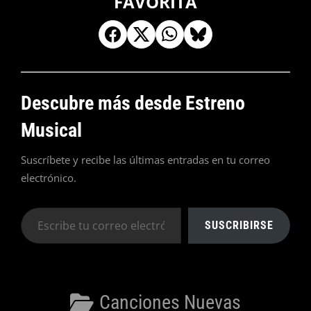
FAVORITA
Descubre más desde Estreno
Musical
Suscríbete y recibe las últimas entradas en tu correo
electrónico.
Escribe
SUSCRIBIRSE
tu
correo
electrónico…
Categorías
Canciones Nuevas