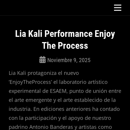
Saltar
al
contenido
Lia Kali Performance Enjoy
The Process
Noviembre 9, 2025
ROSEPAC
Lia Kali protagoniza el nuevo
(Isabella)
‘EnjoyTheProcess’ el laboratorio artístico
experimental de ESAEM, punto de unión entre
el arte emergente y el arte establecido de la
industria. En ediciones anteriores ha contado
con la participación y el apoyo de nuestro
padrino Antonio Banderas y artistas como