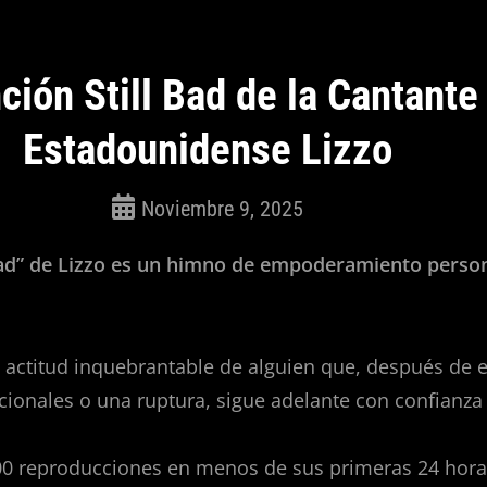
ción Still Bad de la Cantante
Estadounidense Lizzo
Noviembre 9, 2025
ROSEPAC
(Isabella)
 Bad” de Lizzo es un himno de empoderamiento person
 la actitud inquebrantable de alguien que, después de 
cionales o una ruptura, sigue adelante con confianza 
0 reproducciones en menos de sus primeras 24 horas