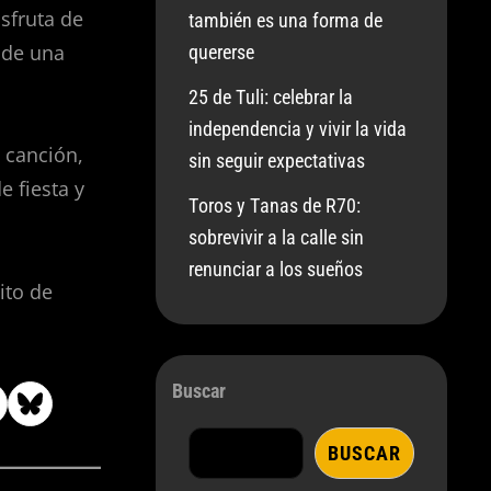
isfruta de
también es una forma de
 de una
quererse
25 de Tuli: celebrar la
independencia y vivir la vida
a canción,
sin seguir expectativas
 fiesta y
Toros y Tanas de R70:
sobrevivir a la calle sin
renunciar a los sueños
ito de
Buscar
BUSCAR