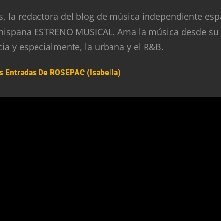
, la redactora del blog de música independiente esp
 hispana ESTRENO MUSICAL. Ama la música desde su
cia y especialmente, la urbana y el R&B.
s Entradas De ROSEPAC (Isabella)