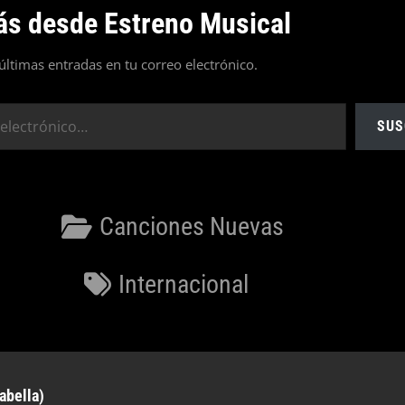
s desde Estreno Musical
 últimas entradas en tu correo electrónico.
SUS
Categorías
Canciones Nuevas
Etiquetas
Internacional
abella)