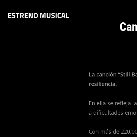
Saltar
ESTRENO MUSICAL
al
contenido
Can
La canción “Still
resiliencia.
En ella se refleja
a dificultades emo
Con más de 220.00