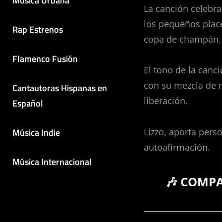
Música Urbana
La canción celebra
los pequeños place
Rap Estrenos
copa de champán.
Flamenco Fusión
El tono de la canci
con su mezcla de r
Cantautoras Hispanas en
liberación.
Español
Música Indie
Lizzo, aporta perso
autoafirmación.
Música Internacional
🎶 COMP