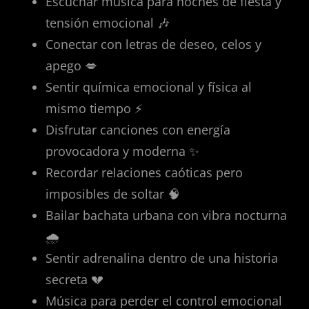
Escuchar música para noches de fiesta y
tensión emocional 🎶
Conectar con letras de deseo, celos y
apego 💋
Sentir química emocional y física al
mismo tiempo ⚡
Disfrutar canciones con energía
provocadora y moderna ✨
Recordar relaciones caóticas pero
imposibles de soltar 🧠
Bailar bachata urbana con vibra nocturna
🌧️
Sentir adrenalina dentro de una historia
secreta 💔
Música para perder el control emocional