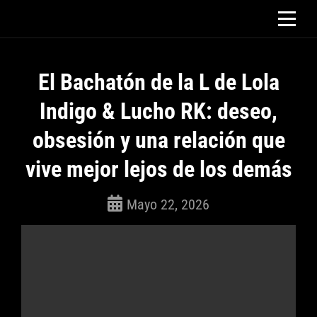
Saltar
al
contenido
El Bachatón de la L de Lola
Indigo & Lucho RK: deseo,
obsesión y una relación que
vive mejor lejos de los demás
Mayo 22, 2026
ROSEPAC
(Isabella)