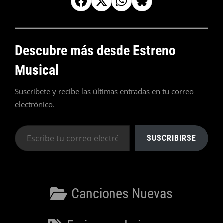
Descubre más desde Estreno
Musical
Suscríbete y recibe las últimas entradas en tu correo
electrónico.
Escribe
SUSCRIBIRSE
tu
correo
electrónico…
Categorías
Canciones Nuevas
Etiquetas