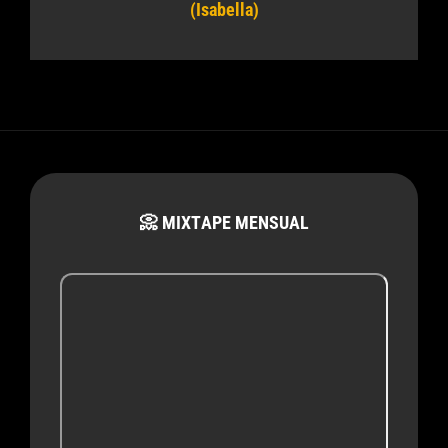
(Isabella)
📀 MIXTAPE MENSUAL