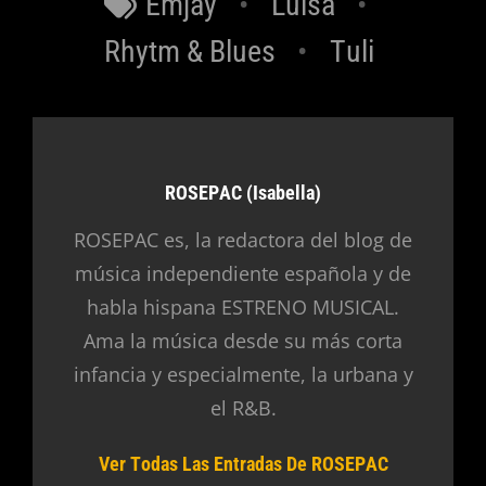
Emjay
Luisa
Rhytm & Blues
Tuli
Autor:
ROSEPAC (Isabella)
ROSEPAC es, la redactora del blog de
música independiente española y de
habla hispana ESTRENO MUSICAL.
Ama la música desde su más corta
infancia y especialmente, la urbana y
el R&B.
Ver Todas Las Entradas De ROSEPAC