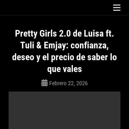
Saltar
al
contenido
Pretty Girls 2.0 de Luisa ft.
Tuli & Emjay: confianza,
deseo y el precio de saber lo
que vales
Febrero 22, 2026
ROSEPAC
(Isabella)