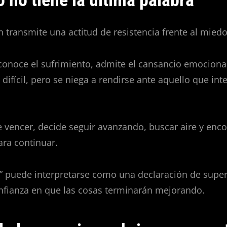
 transmite una actitud de resistencia frente al miedo
conoce el sufrimiento, admite el cansancio emociona
 difícil, pero se niega a rendirse ante aquello que int
e vencer, decide seguir avanzando, buscar aire y enco
ara continuar.
” puede interpretarse como una declaración de super
nfianza en que las cosas terminarán mejorando.