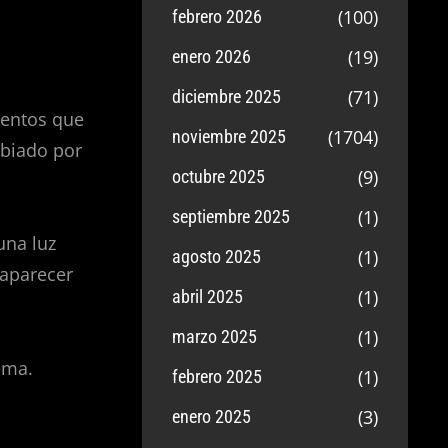
(100)
febrero 2026
(19)
enero 2026
(71)
diciembre 2025
mentos que
(1704)
noviembre 2025
mbiado por
(9)
octubre 2025
(1)
septiembre 2025
una luz
(1)
agosto 2025
 aparecer
(1)
abril 2025
(1)
marzo 2025
ema.
(1)
febrero 2025
(3)
enero 2025