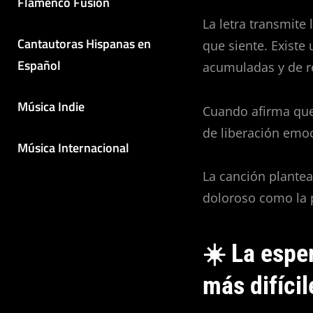
Flamenco Fusión
La letra transmite
Cantautoras Hispanas en
que siente. Existe
Español
acumuladas y de r
Música Indie
Cuando afirma que
de liberación emo
Música Internacional
La canción plante
doloroso como la 
☀️ La espe
más difícil