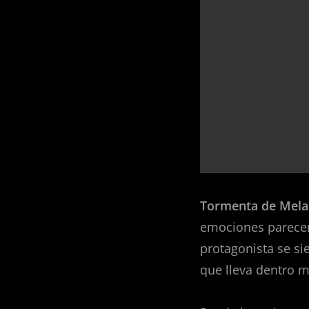
Tormenta de Mela
emociones parecen 
protagonista se si
que lleva dentro m