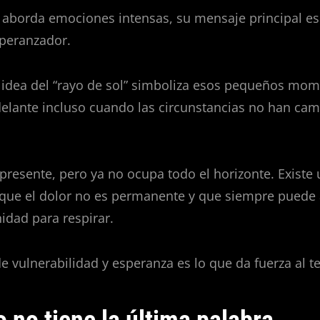
 aborda emociones intensas, su mensaje principal es
peranzador.
a idea del “rayo de sol” simboliza esos pequeños mo
delante incluso cuando las circunstancias no han ca
presente, pero ya no ocupa todo el horizonte. Existe 
 que el dolor no es permanente y que siempre puede
idad para respirar.
 vulnerabilidad y esperanza es lo que da fuerza al t
 no tiene la última palabra