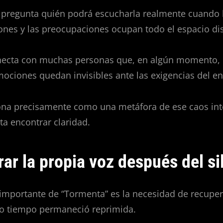
e pregunta quién podrá escucharla realmente cuando 
iones y las preocupaciones ocupan todo el espacio di
necta con muchas personas que, en algún momento,
ociones quedan invisibles ante las exigencias del en
ona precisamente como una metáfora de ese caos int
ta encontrar claridad.
ar la propia voz después del si
importante de “Tormenta” es la necesidad de recuper
o tiempo permaneció reprimida.