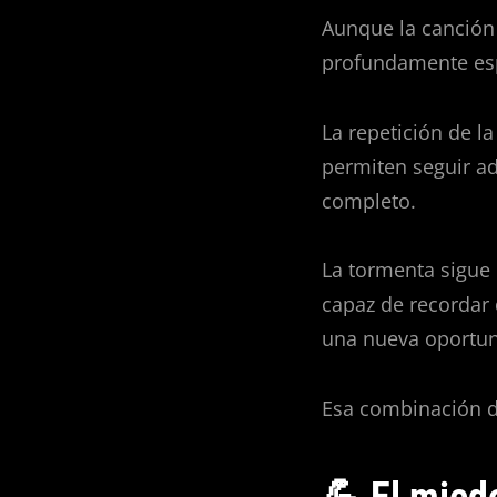
Aunque la canción
profundamente es
La repetición de l
permiten seguir a
completo.
La tormenta sigue 
capaz de recordar
una nueva oportun
Esa combinación de
💪 El miedo