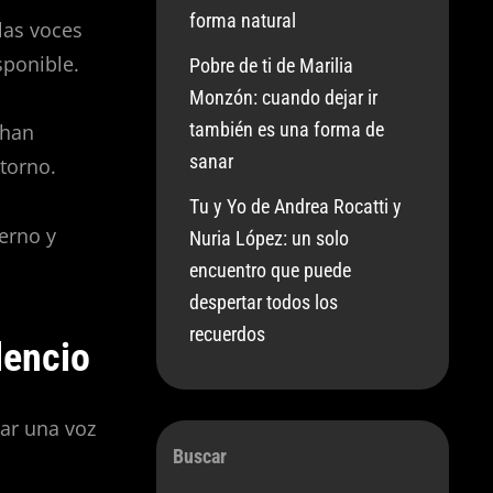
forma natural
las voces
sponible.
Pobre de ti de Marilia
Monzón: cuando dejar ir
también es una forma de
 han
sanar
torno.
Tu y Yo de Andrea Rocatti y
erno y
Nuria López: un solo
encuentro que puede
despertar todos los
recuerdos
lencio
ar una voz
Buscar