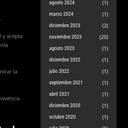
(1)
agosto 2024
(1)
marzo 2024
.
(2)
diciembre 2023
l y acepta
(20)
noviembre 2023
enta
(1)
agosto 2023
(1)
diciembre 2022
(1)
julio 2022
ntrar la
(1)
septiembre 2021
(1)
abril 2021
vivencia
(1)
diciembre 2020
(1)
octubre 2020