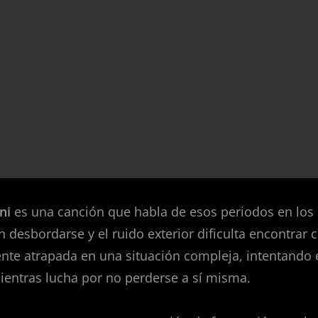
ni
es una canción que habla de esos periodos en los 
desbordarse y el ruido exterior dificulta encontrar 
ente atrapada en una situación compleja, intentando 
ientras lucha por no perderse a sí misma.