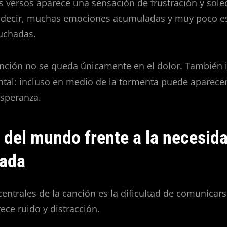
 versos aparece una sensación de frustración y sole
 decir, muchas emociones acumuladas y muy poco e
uchadas.
anción no se queda únicamente en el dolor. También 
tal: incluso en medio de la tormenta puede aparece
speranza.
o del mundo frente a la necesid
hada
entrales de la canción es la dificultad de comunicar
ece ruido y distracción.