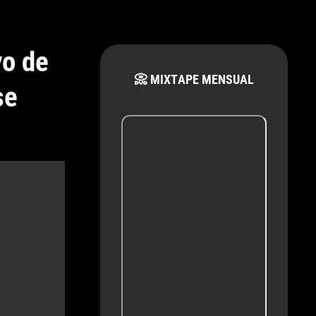
yo de
📀 MIXTAPE MENSUAL
se