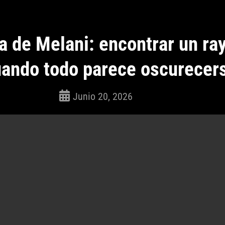
 de Melani: encontrar un ra
uando todo parece oscurecer
Junio 20, 2026
ROSEPAC
(Isabella)