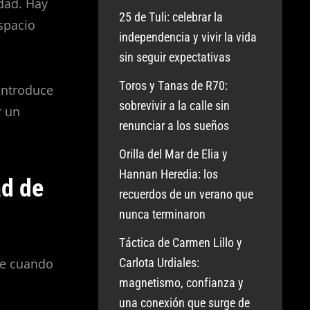
dad. Hay
25 de Tuli: celebrar la
spacio
independencia y vivir la vida
sin seguir expectativas
Toros y Tanas de R70:
introduce
sobrevivir a la calle sin
r un
renunciar a los sueños
Orilla del Mar de Elia y
Hannan Heredia: los
ad de
recuerdos de un verano que
nunca terminaron
Táctica de Carmen Lillo y
Carlota Urdiales:
se cuando
magnetismo, confianza y
una conexión que surge de