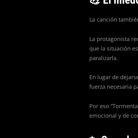
La canción también
La protagonista re
que la situación es
paralizarla.
En lugar de dejars
fuerza necesaria p
Por eso “Tormenta
emocional y de co