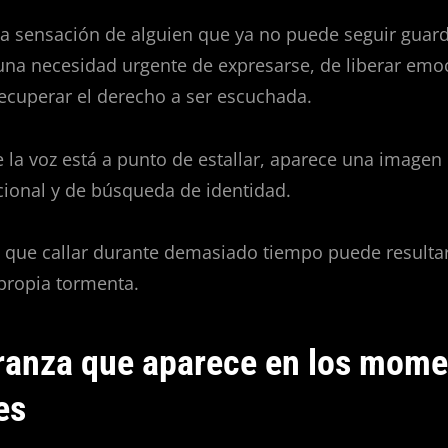
 la sensación de alguien que ya no puede seguir guar
 una necesidad urgente de expresarse, de liberar emo
ecuperar el derecho a ser escuchada.
 la voz está a punto de estallar, aparece una imagen
cional y de búsqueda de identidad.
a que callar durante demasiado tiempo puede resultar
propia tormenta.
ranza que aparece en los mom
es