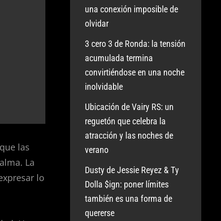
una conexión imposible de
olvidar
3 cero 3 de Ronda: la tensión
acumulada termina
convirtiéndose en una noche
inolvidable
Ubicación de Vairy RS: un
reguetón que celebra la
atracción y las noches de
que las
verano
calma. La
Dusty de Jessie Reyez & Ty
expresar lo
Dolla $ign: poner límites
también es una forma de
quererse