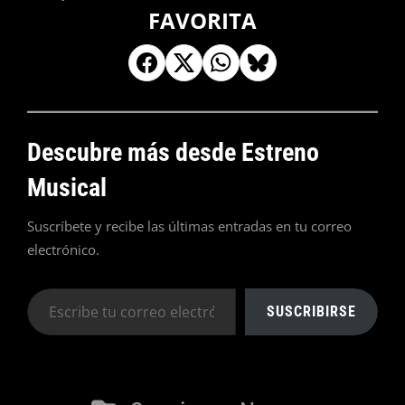
FAVORITA
Descubre más desde Estreno
Musical
Suscríbete y recibe las últimas entradas en tu correo
electrónico.
Escribe
SUSCRIBIRSE
tu
correo
electrónico…