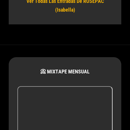
Ver Todas Las Entradas De ROSEPAC
(Isabella)
📀 MIXTAPE MENSUAL