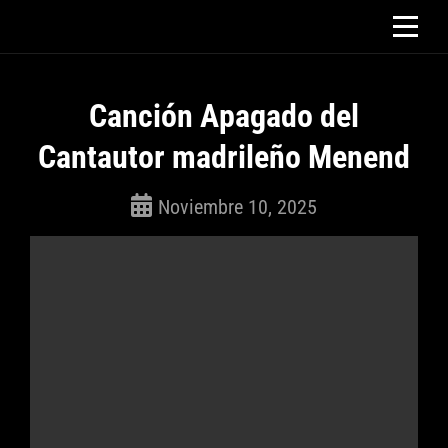
Saltar
al
contenido
Canción Apagado del
Cantautor madrileño Menend
Noviembre 10, 2025
ROSEPAC
(Isabella)