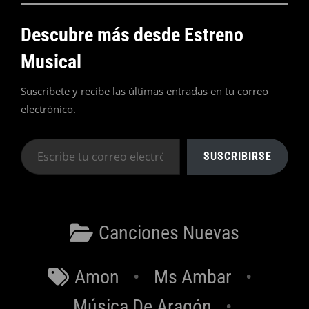
Descubre más desde Estreno
Musical
Suscríbete y recibe las últimas entradas en tu correo
electrónico.
Escribe
SUSCRIBIRSE
tu
correo
electrónico…
Categorías
Canciones Nuevas
Etiquetas
Amon
Ms Ambar
Música De Aragón