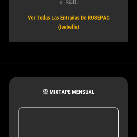
el R&B.
Ver Todas Las Entradas De ROSEPAC
(Isabella)
📀 MIXTAPE MENSUAL