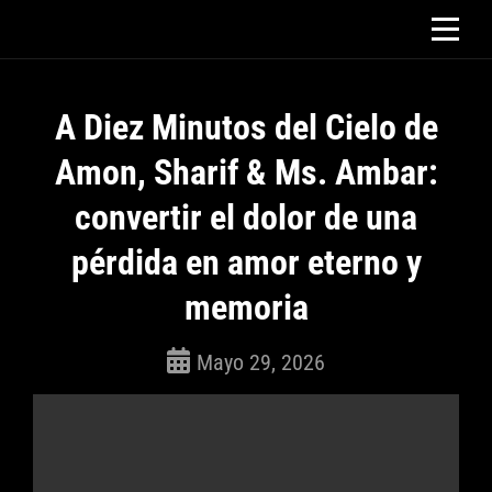
Saltar
al
contenido
A Diez Minutos del Cielo de
Amon, Sharif & Ms. Ambar:
convertir el dolor de una
pérdida en amor eterno y
memoria
Mayo 29, 2026
ROSEPAC
(Isabella)