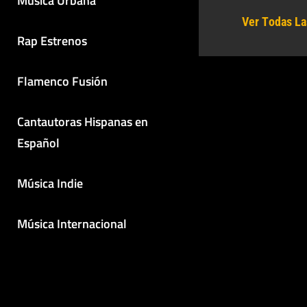
Música Urbana
Ver Todas La
Rap Estrenos
Flamenco Fusión
Cantautoras Hispanas en
Español
Música Indie
Música Internacional