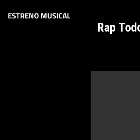
Saltar
ESTRENO MUSICAL
al
contenido
Rap Todo