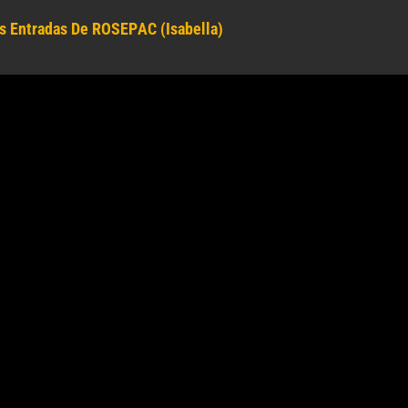
s Entradas De ROSEPAC (Isabella)