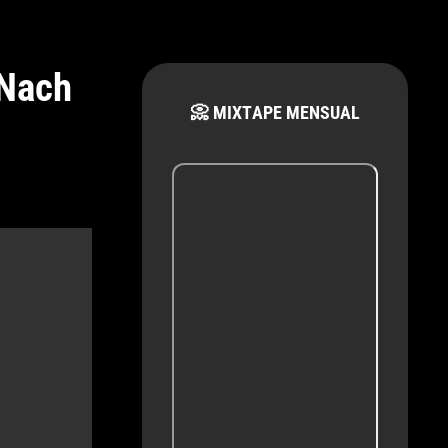
 Nach
📀 MIXTAPE MENSUAL