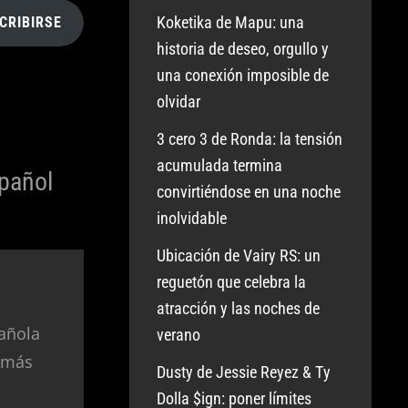
Koketika de Mapu: una
CRIBIRSE
historia de deseo, orgullo y
una conexión imposible de
olvidar
3 cero 3 de Ronda: la tensión
acumulada termina
pañol
convirtiéndose en una noche
inolvidable
Ubicación de Vairy RS: un
reguetón que celebra la
atracción y las noches de
añola
verano
 más
Dusty de Jessie Reyez & Ty
Dolla $ign: poner límites