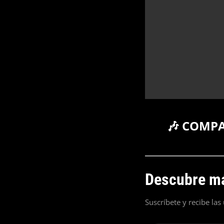
🎶 COMP
Descubre má
Suscríbete y recibe las