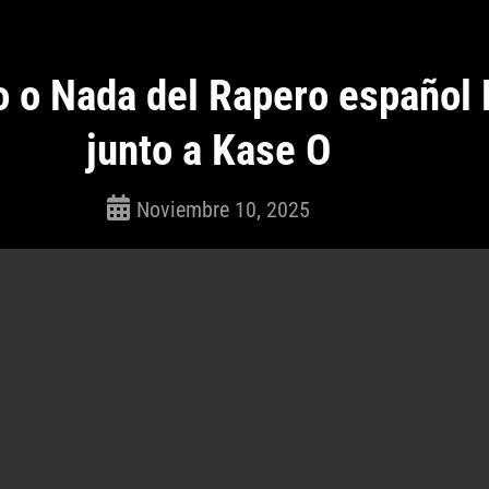
 o Nada del Rapero español
junto a Kase O
Noviembre 10, 2025
ROSEPAC
(Isabella)