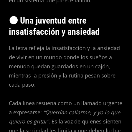
en un sistema que parece fallido.
🌑 Una juventud entre
insatisfacción y ansiedad
La letra refleja la insatisfacción y la ansiedad
de vivir en un mundo donde los sueños a
menudo quedan guardados en un cajón,
mientras la presión y la rutina pesan sobre
cada paso.
Cada línea resuena como un llamado urgente
a expresarse:
“Querrían callarme, y yo lo que
quiero es gritar”
. Es la voz de quienes sienten
que la sociedad les limita y que deben luchar