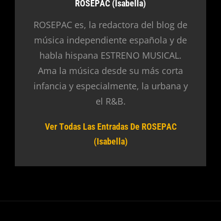
Autor:
ROSEPAC (Isabella)
ROSEPAC es, la redactora del blog de
música independiente española y de
habla hispana ESTRENO MUSICAL.
Ama la música desde su más corta
infancia y especialmente, la urbana y
el R&B.
Ver Todas Las Entradas De ROSEPAC
(Isabella)