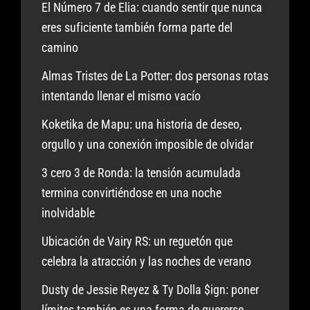
El Número 7 de Elia: cuando sentir que nunca
eres suficiente también forma parte del
camino
Almas Tristes de La Potter: dos personas rotas
intentando llenar el mismo vacío
Koketika de Mapu: una historia de deseo,
orgullo y una conexión imposible de olvidar
3 cero 3 de Ronda: la tensión acumulada
termina convirtiéndose en una noche
inolvidable
Ubicación de Vairy RS: un reguetón que
celebra la atracción y las noches de verano
Dusty de Jessie Reyez & Ty Dolla $ign: poner
límites también es una forma de quererse