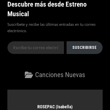
Descubre más desde Estreno
Musical
Suscríbete y recibe las últimas entradas en tu correo
electrónico.
Escribe
SUSCRIBIRSE
tu
correo
electrónico…
Categorías
Canciones Nuevas
Autor:
ROSEPAC (Isabella)