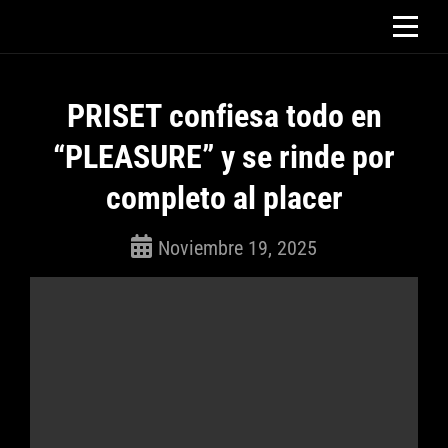
Saltar
al
contenido
PRISET confiesa todo en
“PLEASURE” y se rinde por
completo al placer
Noviembre 19, 2025
ROSEPAC
(Isabella)