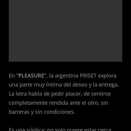
En
“PLEASURE”
, la argentina PRISET explora
una parte muy íntima del deseo y la entrega.
La letra habla de pedir placer, de sentirse
completamente rendida ante el otro, sin
barreras y sin condiciones.
Es una súplica: no solo quiere estar cerca,