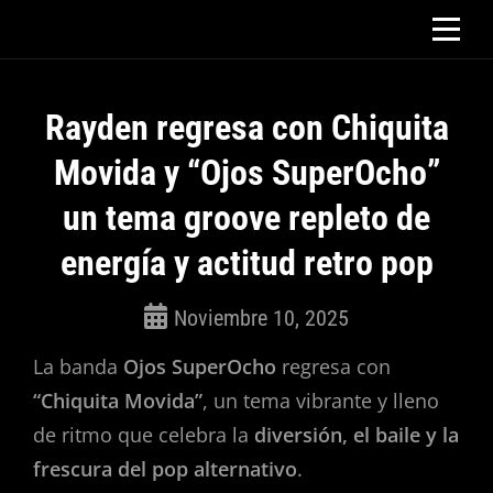
Saltar
al
contenido
Rayden regresa con Chiquita
Movida y “Ojos SuperOcho”
un tema groove repleto de
energía y actitud retro pop
Noviembre 10, 2025
ROSEPAC
La banda
Ojos SuperOcho
(Isabella)
regresa con
“Chiquita Movida”
, un tema vibrante y lleno
de ritmo que celebra la
diversión, el baile y la
frescura del pop alternativo
.