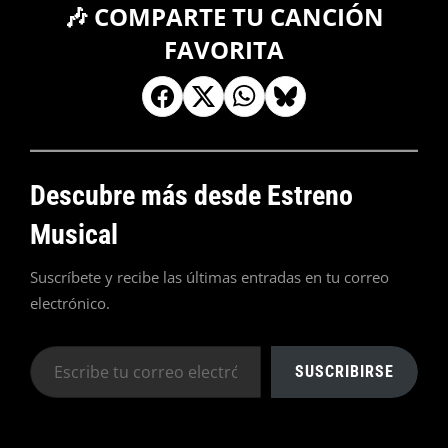
🎶 COMPARTE TU CANCIÓN
FAVORITA
Descubre más desde Estreno
Musical
Suscríbete y recibe las últimas entradas en tu correo
electrónico.
Escribe
SUSCRIBIRSE
tu
correo