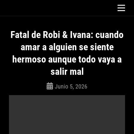
Saltar
al
contenido
Fatal de Robi & Ivana: cuando
amar a alguien se siente
hermoso aunque todo vaya a
salir mal
Junio 5, 2026
ROSEPAC
(Isabella)