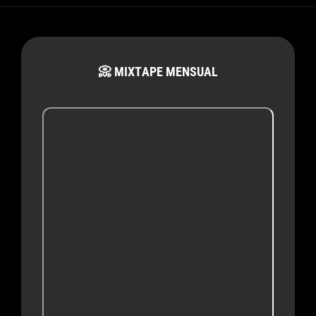
📀 MIXTAPE MENSUAL