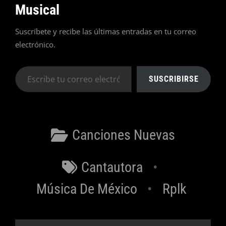
Musical
Suscríbete y recibe las últimas entradas en tu correo
electrónico.
Escribe
SUSCRIBIRSE
tu
correo
electrónico…
Categorías
Canciones Nuevas
Etiquetas
Cantautora
Música De México
Rplk