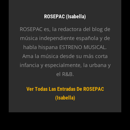
Autor:
ROSEPAC (Isabella)
ROSEPAC es, la redactora del blog de
música independiente española y de
habla hispana ESTRENO MUSICAL.
Ama la música desde su más corta
infancia y especialmente, la urbana y
el R&B.
Ver Todas Las Entradas De ROSEPAC
(Isabella)