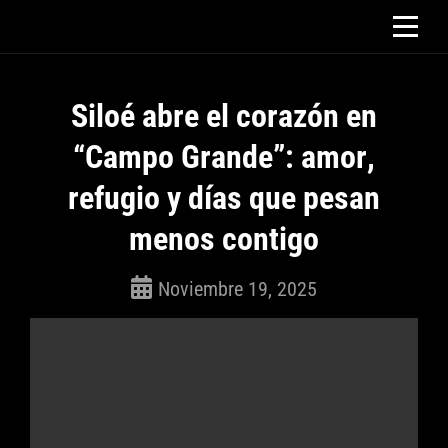
Saltar
al
contenido
Siloé abre el corazón en
“Campo Grande”: amor,
refugio y días que pesan
menos contigo
Noviembre 19, 2025
ROSEPAC
(Isabella)