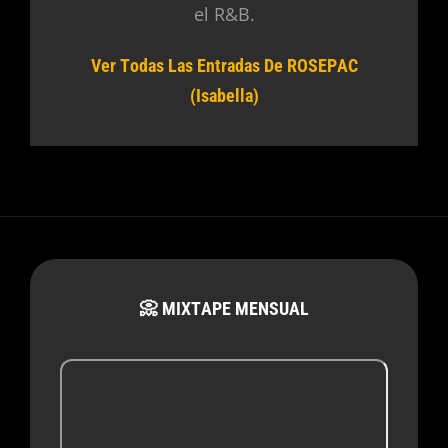
el R&B.
Ver Todas Las Entradas De ROSEPAC
(Isabella)
📀 MIXTAPE MENSUAL