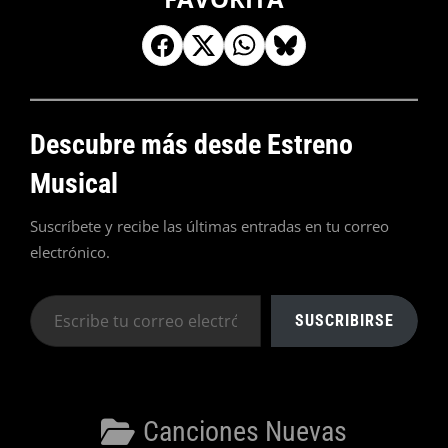
Descubre más desde Estreno
Musical
Suscríbete y recibe las últimas entradas en tu correo
electrónico.
Escribe
SUSCRIBIRSE
tu
correo
electrónico…
Categorías
Canciones Nuevas