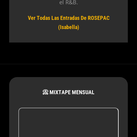
el R&B.
Ver Todas Las Entradas De ROSEPAC
(Isabella)
📀 MIXTAPE MENSUAL