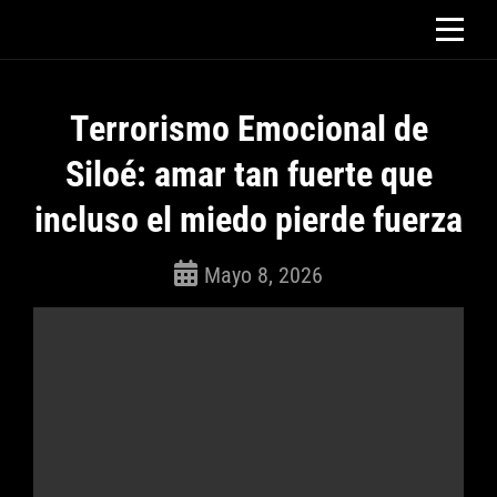
Saltar
al
contenido
Terrorismo Emocional de
Siloé: amar tan fuerte que
incluso el miedo pierde fuerza
Mayo 8, 2026
ROSEPAC
(Isabella)