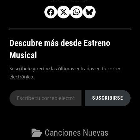
Descubre más desde Estreno
Musical
Suscríbete y recibe las últimas entradas en tu correo
electrónico.
Escribe
SUSCRIBIRSE
tu
correo
electrónico…
Categorías
Canciones Nuevas