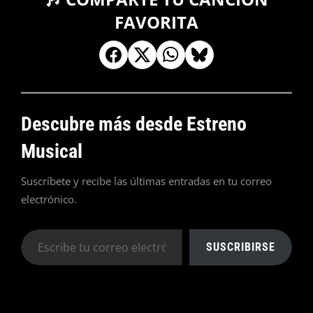
FAVORITA
Descubre más desde Estreno
Musical
Suscríbete y recibe las últimas entradas en tu correo
electrónico.
Escribe
SUSCRIBIRSE
tu
correo
electrónico…