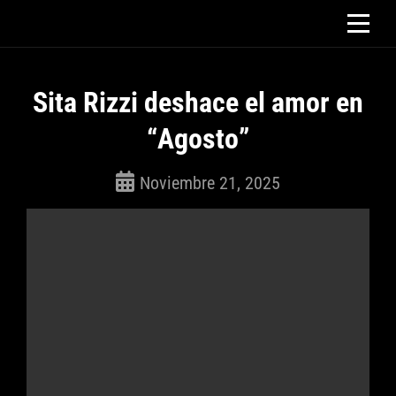
Saltar
al
contenido
Sita Rizzi deshace el amor en
“Agosto”
Noviembre 21, 2025
ROSEPAC
(Isabella)