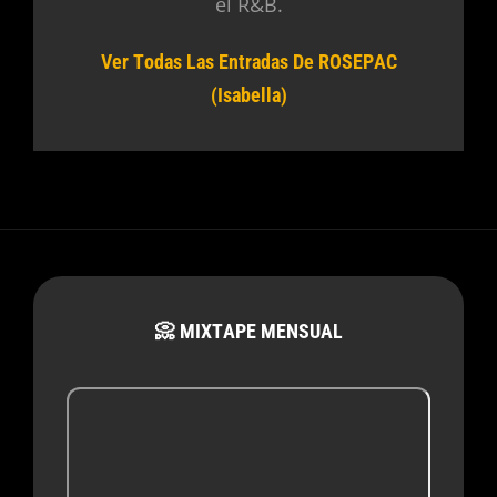
el R&B.
Ver Todas Las Entradas De ROSEPAC
(Isabella)
📀 MIXTAPE MENSUAL