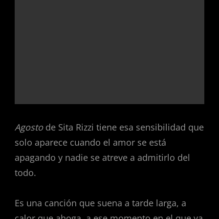
Agosto
de Sita Rizzi tiene esa sensibilidad que
solo aparece cuando el amor se está
apagando y nadie se atreve a admitirlo del
todo.
Es una canción que suena a tarde larga, a
calor que ahoga, a ese momento en el que ya