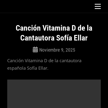
Saltar
al
contenido
Canción Vitamina D de la
Cantautora Sofía Ellar
Noviembre 9, 2025
ROSEPAC
Canción Vitamina D de la cantautora
(Isabella)
española Sofía Ellar.