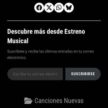
Descubre más desde Estreno
Musical
Suscríbete y recibe las últimas entradas en tu correo
electrónico.
Escribe
SUSCRIBIRSE
tu
correo
electrónico…
Categorías
Canciones Nuevas