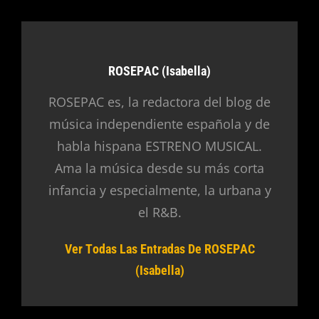
Autor:
ROSEPAC (Isabella)
ROSEPAC es, la redactora del blog de
música independiente española y de
habla hispana ESTRENO MUSICAL.
Ama la música desde su más corta
infancia y especialmente, la urbana y
el R&B.
Ver Todas Las Entradas De ROSEPAC
(Isabella)