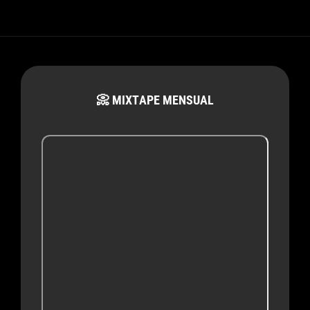
📀 MIXTAPE MENSUAL