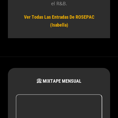
el R&B.
Ver Todas Las Entradas De ROSEPAC
(Isabella)
📀 MIXTAPE MENSUAL