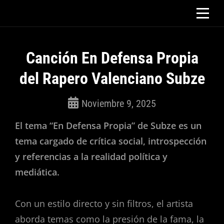
Saltar
al
contenido
Canción En Defensa Propia
del Rapero Valenciano Subze
Noviembre 9, 2025
ROSEPAC
El tema “En Defensa Propia” de Subze es un
(Isabella)
tema cargado de crítica social, introspección
y referencias a la realidad política y
mediática.
Con un estilo directo y sin filtros, el artista
aborda temas como la presión de la fama, la