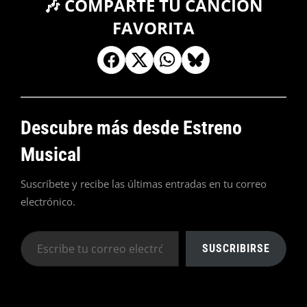
🎶 COMPARTE TU CANCIÓN
FAVORITA
Descubre más desde Estreno
Musical
Suscríbete y recibe las últimas entradas en tu correo
electrónico.
Escribe
SUSCRIBIRSE
tu
correo
electrónico…