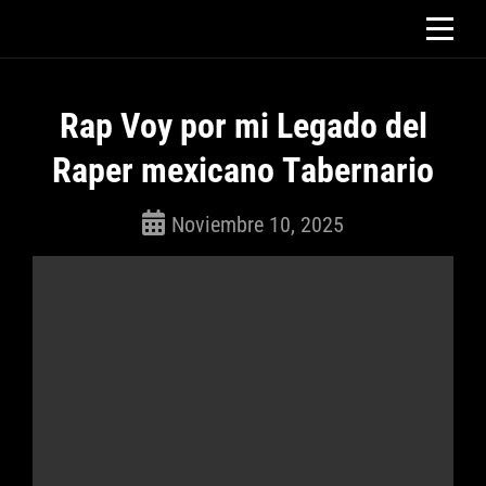
Saltar
al
contenido
Rap Voy por mi Legado del
Raper mexicano Tabernario
Noviembre 10, 2025
ROSEPAC
(Isabella)