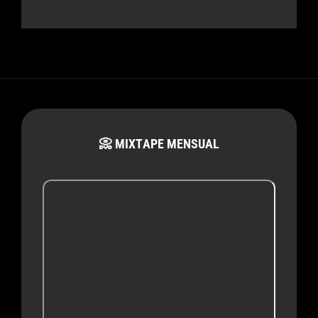
📀 MIXTAPE MENSUAL