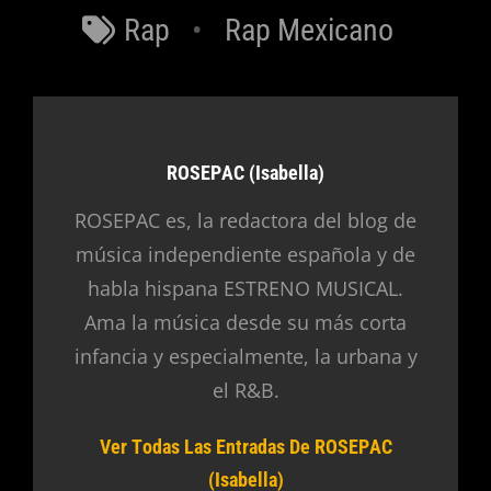
Etiquetas
Rap
Rap Mexicano
Autor:
ROSEPAC (Isabella)
ROSEPAC es, la redactora del blog de
música independiente española y de
habla hispana ESTRENO MUSICAL.
Ama la música desde su más corta
infancia y especialmente, la urbana y
el R&B.
Ver Todas Las Entradas De ROSEPAC
(Isabella)