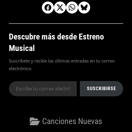
Descubre más desde Estreno
Musical
Suscríbete y recibe las últimas entradas en tu correo
electrónico.
Escribe
SUSCRIBIRSE
tu
correo
electrónico…
Categorías
Canciones Nuevas